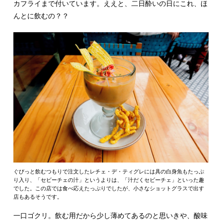
カフライまで付いています。ええと、二日酔いの日にこれ、ほ
んとに飲むの？？
ぐびっと飲むつもりで注文したレチェ・デ・ティグレには具の白身魚もたっぷ
り入り、「セビーチェの汁」というよりは、「汁だくセビーチェ」といった趣
でした。この店では食べ応えたっぷりでしたが、小さなショットグラスで出す
店もあるそうです。
一口ゴクリ。飲む用だから少し薄めてあるのと思いきや、酸味