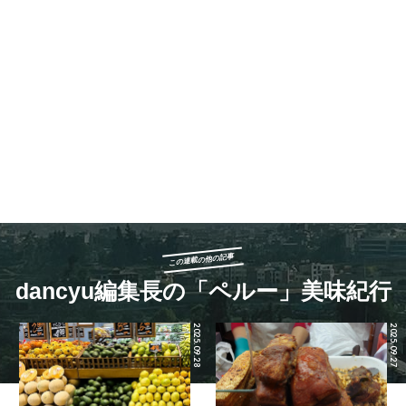
この連載の他の記事
dancyu編集長の「ペルー」美味紀行
2025.09.28
2025.09.27