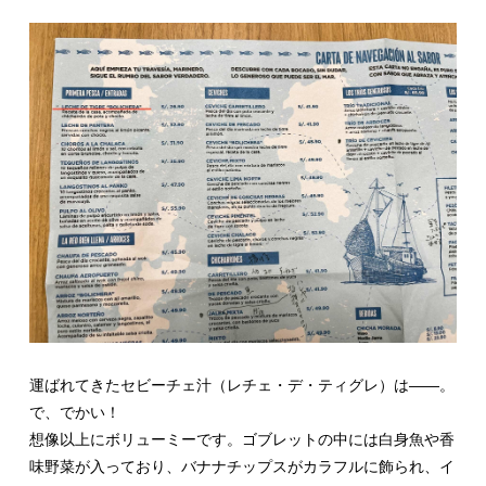
運ばれてきたセビーチェ汁（レチェ・デ・ティグレ）は――。
で、でかい！
想像以上にボリューミーです。ゴブレットの中には白身魚や香
味野菜が入っており、バナナチップスがカラフルに飾られ、イ