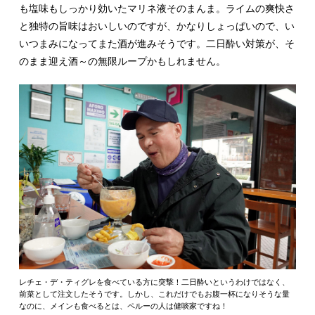
も塩味もしっかり効いたマリネ液そのまんま。ライムの爽快さ
と独特の旨味はおいしいのですが、かなりしょっぱいので、い
いつまみになってまた酒が進みそうです。二日酔い対策が、そ
のまま迎え酒～の無限ループかもしれません。
レチェ・デ・ティグレを食べている方に突撃！二日酔いというわけではなく、
前菜として注文したそうです。しかし、これだけでもお腹一杯になりそうな量
なのに、メインも食べるとは、ペルーの人は健啖家ですね！