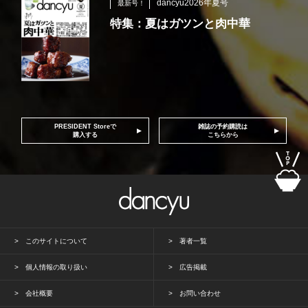
dancyu2026年夏号
最新号！
特集：夏はガツンと肉中華
PRESIDENT Storeで
雑誌の予約購読は
購入する
こちらから
このサイトについて
著者一覧
個人情報の取り扱い
広告掲載
会社概要
お問い合わせ