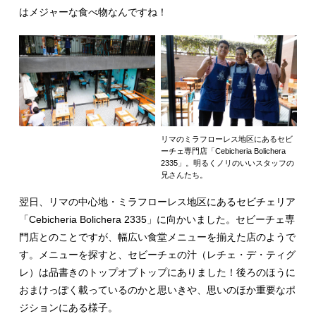
はメジャーな食べ物なんですね！
リマのミラフローレス地区にあるセビ
ーチェ専門店「Cebicheria Bolichera
2335」。明るくノリのいいスタッフの
兄さんたち。
翌日、リマの中心地・ミラフローレス地区にあるセビチェリア
「Cebicheria Bolichera 2335」に向かいました。セビーチェ専
門店とのことですが、幅広い食堂メニューを揃えた店のようで
す。メニューを探すと、セビーチェの汁（レチェ・デ・ティグ
レ）は品書きのトップオブトップにありました！後ろのほうに
おまけっぽく載っているのかと思いきや、思いのほか重要なポ
ジションにある様子。