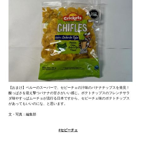
【おまけ】ペルーのスーパーで、セビーチェの汁味のバナナチップスを発見！
酸っぱさを迎え撃つバナナの甘さがいい感じ。ポテトチップスのフレンチサラ
ダ味やすっぱムーチョが流行る日本ですから、セビーチェ味のポテトチップス
があってもいいのにな、と思います。
文・写真：編集部
#
セビーチェ