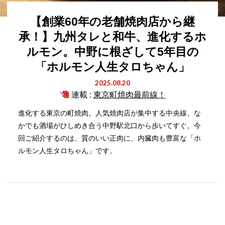
【創業60年の老舗焼肉店から継
承！】九州タレと和牛、進化するホ
ルモン。中野に根ざして5年目の
「ホルモン人生タロちゃん」
2025.08.20
連載 :
東京町焼肉最前線！
進化する東京の町焼肉。人気焼肉店が集中する中央線、な
かでも酒場がひしめき合う中野駅北口から歩いてすぐ。今
回ご紹介するのは、質のいい正肉に、内臓肉も豊富な「ホ
ルモン人生タロちゃん」です。