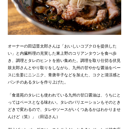
オーナーの田辺晋太郎さんは「おいしいコブクロを提供した
い」と内臓料理の充実した東上野のコリアンタウンを食べ歩
き、調理とタレのヒントを拾い集めた。調理を取り仕切る伏見
鼓太郎さんとやり取りをしながら、九州の甘やかな醤油をベー
スに生姜にニンニク、青唐辛子などを加えた、コクと清涼感と
パンチのあるタレを作り上げた。
「食道苑のタレにも使われている九州の甘口醤油は、うちにと
ってはベースとなる味わい。タレのバリエーションもそのとき
どきで変わるので、タレやソースがいくつあるかはわかりませ
んけど（笑）」（田辺さん）