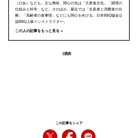
（ぴあ）なども。主な興味、関心の先は「大衆食文化」「調理の
仕組みと科学」など。そのほか、最近では「生産者と消費者の分
断」「高齢者の食事情」などにも関心を向ける。日本BBQ協会公
認BBQ上級インストラクター。
この人の記事をもっと見る
#
焼肉
この記事をシェア