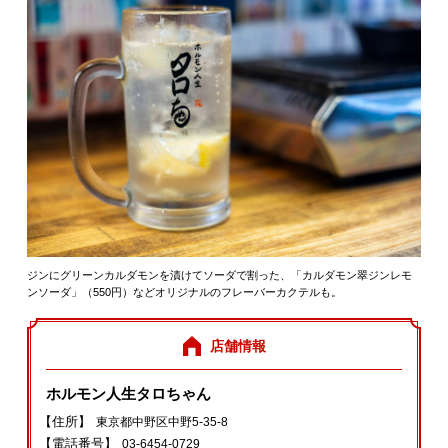
ジンにグリーンカルダモンを漬けてソーダで割った、「カルダモン翠ジンレモ
ンソーダ」（550円）などオリジナルのフレーバーカクテルも。
店舗情報
ホルモン人生タロちゃん
【住所】
東京都中野区中野5‐35‐8
【電話番号】
03‐6454‐0729