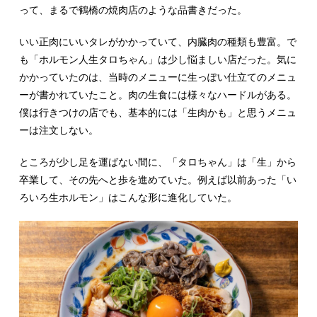
って、まるで鶴橋の焼肉店のような品書きだった。
いい正肉にいいタレがかかっていて、内臓肉の種類も豊富。で
も「ホルモン人生タロちゃん」は少し悩ましい店だった。気に
かかっていたのは、当時のメニューに生っぽい仕立てのメニュ
ーが書かれていたこと。肉の生食には様々なハードルがある。
僕は行きつけの店でも、基本的には「生肉かも」と思うメニュ
ーは注文しない。
ところが少し足を運ばない間に、「タロちゃん」は「生」から
卒業して、その先へと歩を進めていた。例えば以前あった「い
ろいろ生ホルモン」はこんな形に進化していた。