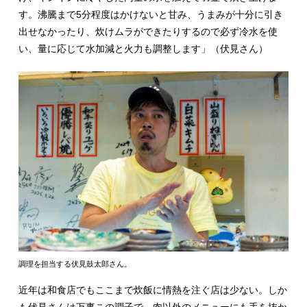
す。沸騰まで5分程度はかけないと甘み、うまみが十分に引き
出せなかったり、炊けムラができたりするので必ず冷水を使
い、量に応じて水加減と火力も調整します」（伏見さん）
調理を担当する伏見鼓太郎さん。
近年は和食店でもここまで炊飯に情熱を注ぐ店は少ない。しか
も伏見さんは万事この調子で、肉以外のメニューにも手を抜か