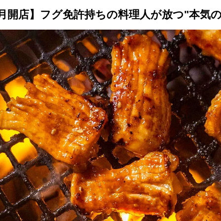
トップ
プロが教えるレシピ
厳選！店探し
食のストーリー