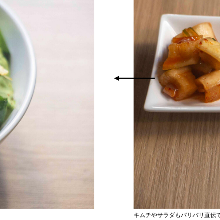
キムチやサラダもバリバリ直伝