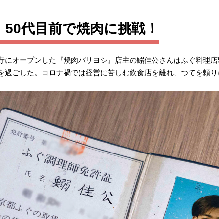
50代目前で焼肉に挑戦！
寺にオープンした『焼肉バリヨシ』店主の鰯佳公さんはふぐ料理店5
上を過ごした。コロナ禍では経営に苦しむ飲食店を離れ、つてを頼り