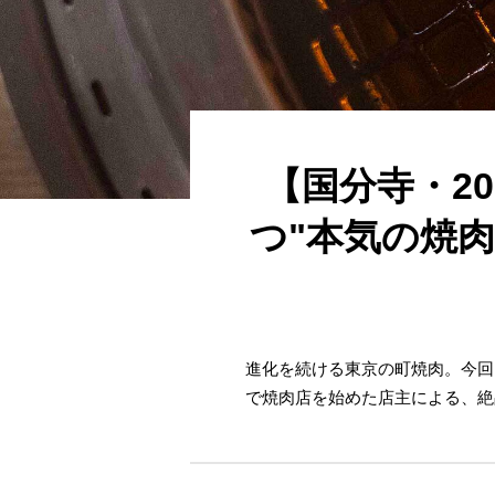
【国分寺・2
つ"本気の焼
進化を続ける東京の町焼肉。今回ご
で焼肉店を始めた店主による、絶