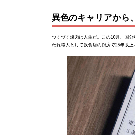
異色のキャリアから、
つくづく焼肉は人生だ。この10月、国分
われ職人として飲食店の厨房で25年以