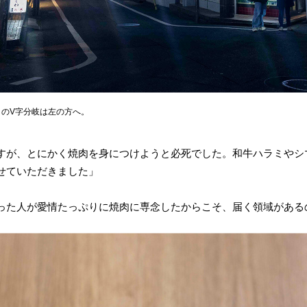
のV字分岐は左の方へ。
すが、とにかく焼肉を身につけようと必死でした。和牛ハラミやシ
せていただきました」
った人が愛情たっぷりに焼肉に専念したからこそ、届く領域がある