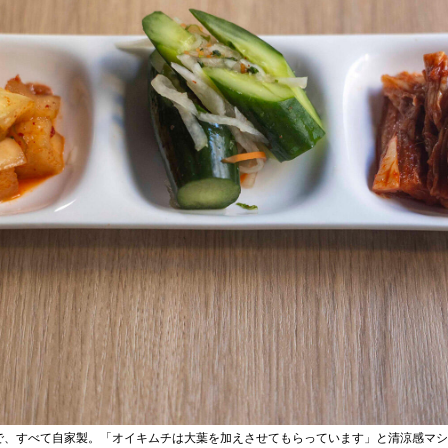
で、すべて自家製。「オイキムチは大葉を加えさせてもらっています」と清涼感マシ