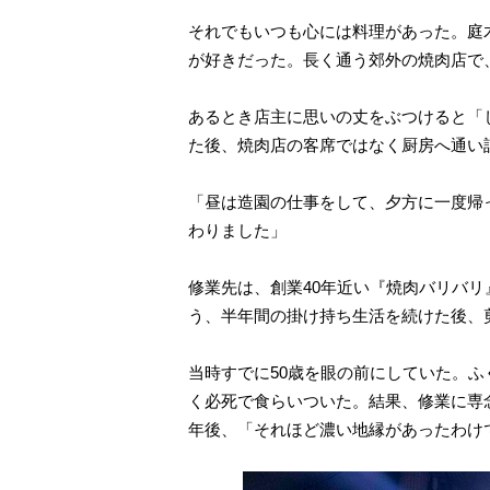
それでもいつも心には料理があった。庭
が好きだった。長く通う郊外の焼肉店で
あるとき店主に思いの丈をぶつけると「
た後、焼肉店の客席ではなく厨房へ通い
「昼は造園の仕事をして、夕方に一度帰
わりました」
修業先は、創業40年近い『焼肉バリバ
う、半年間の掛け持ち生活を続けた後、
当時すでに50歳を眼の前にしていた。ふ
く必死で食らいついた。結果、修業に専
年後、「それほど濃い地縁があったわけ