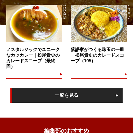
2025.03.26
2025.03.12
ノスタルジックでユニーク
落語家がつくる珠玉の一皿
なカツカレー｜松尾貴史の
｜松尾貴史のカレードスコ
カレードスコープ（最終
ープ（105）
回）
一覧を見る
編集部のおすすめ