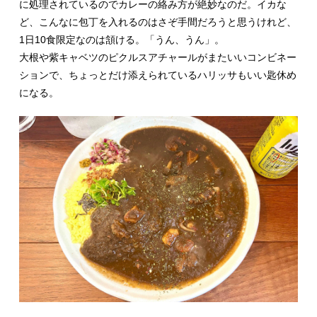
に処理されているのでカレーの絡み方が絶妙なのだ。イカな
ど、こんなに包丁を入れるのはさぞ手間だろうと思うけれど、
1日10食限定なのは頷ける。「うん、うん」。
大根や紫キャベツのピクルスアチャールがまたいいコンビネー
ションで、ちょっとだけ添えられているハリッサもいい匙休め
になる。