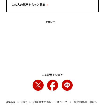
この人の記事をもっと見る
#
カレー
この記事をシェア
dancyu
読む
松尾貴史のカレードスコープ
限定10食の丁寧なシ