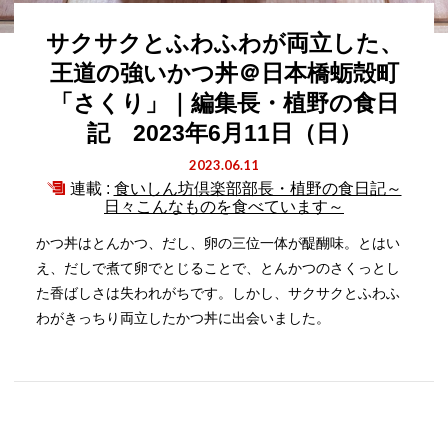
サクサクとふわふわが両立した、
王道の強いかつ丼＠日本橋蛎殻町
「さくり」｜編集長・植野の食日
記 2023年6月11日（日）
2023.06.11
連載 :
食いしん坊倶楽部部長・植野の食日記～
日々こんなものを食べています～
かつ丼はとんかつ、だし、卵の三位一体が醍醐味。とはい
え、だしで煮て卵でとじることで、とんかつのさくっとし
た香ばしさは失われがちです。しかし、サクサクとふわふ
わがきっちり両立したかつ丼に出会いました。