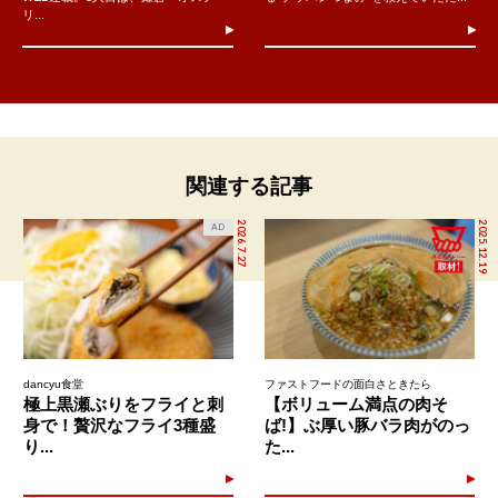
リ...
関連する記事
2026.7.27
2025.12.19
AD
dancyu食堂
ファストフードの面白さときたら
極上黒瀬ぶりをフライと刺
【ボリューム満点の肉そ
身で！贅沢なフライ3種盛
ば!】ぶ厚い豚バラ肉がのっ
り...
た...