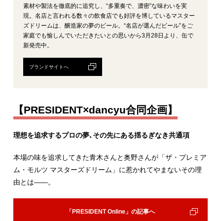
素材や製法を徹底的に追究し、“多重奏で、濃密”な味わいを実
現。名店と言われる数々の飲食店でも好評を博しているマスター
ズドリームは、醸造家の夢のビール。“名店が選んだビール”をご
家庭でも愉しんでいただきたいとの思いから3月28日より、缶で
新発売中。
ブランドサイトへ
【PRESIDENT×dancyu合同企画】
理想を追求するプロの夢､その先にある揺るぎなき共通項
本場の味を追求してきた青木さんと奥野さんが「ザ・プレミア
ム・モルツ マスターズドリーム」に惹かれてやまないその理
由とは――。
「PRESIDENT Online」の記事へ