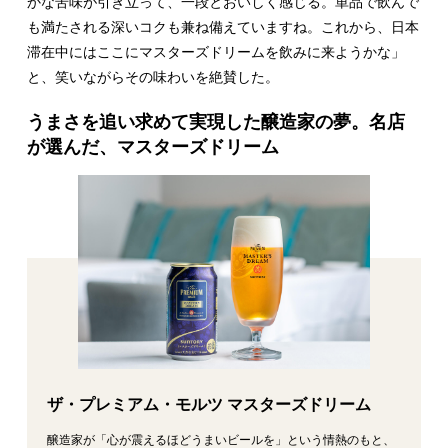
かな苦味が引き立って、一段とおいしく感じる。単品で飲んで
も満たされる深いコクも兼ね備えていますね。これから、日本
滞在中にはここにマスターズドリームを飲みに来ようかな」
と、笑いながらその味わいを絶賛した。
うまさを追い求めて実現した醸造家の夢。名店
が選んだ、マスターズドリーム
ザ・プレミアム・モルツ マスターズドリーム
醸造家が「心が震えるほどうまいビールを」という情熱のもと、