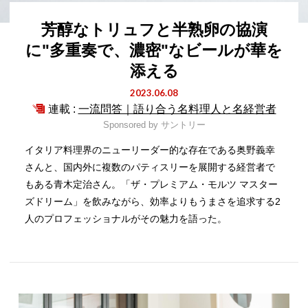
芳醇なトリュフと半熟卵の協演
に"多重奏で、濃密"なビールが華を
添える
2023.06.08
連載 :
一流問答｜語り合う名料理人と名経営者
Sponsored by
サントリー
イタリア料理界のニューリーダー的な存在である奥野義幸
さんと、国内外に複数のパティスリーを展開する経営者で
もある青木定治さん。「ザ・プレミアム・モルツ マスター
ズドリーム」を飲みながら、効率よりもうまさを追求する2
人のプロフェッショナルがその魅力を語った。