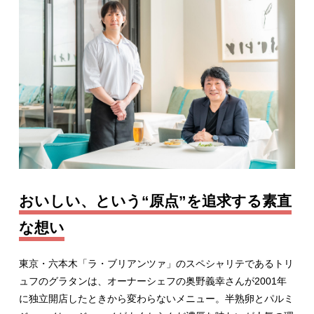
おいしい、という“原点”を追求する素直
な想い
東京・六本木「ラ・ブリアンツァ」のスペシャリテであるトリ
ュフのグラタンは、オーナーシェフの奥野義幸さんが2001年
に独立開店したときから変わらないメニュー。半熟卵とパルミ