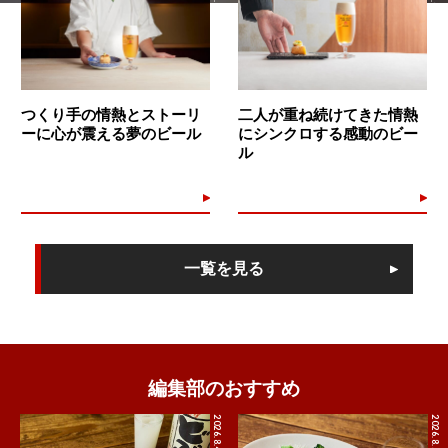
つくり手の情熱とストーリ
二人が重ね続けてきた情熱
ーに心が震える夢のビール
にシンクロする感動のビー
ル
一覧を見る
編集部のおすすめ
2026.8.4
2026.8.5