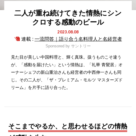
二人が重ね続けてきた情熱にシン
クロする感動のビール
2023.08.08
連載 :
一流問答｜語り合う名料理人と名経営者
Sponsored by
サントリー
見た目が美しい中国料理と、輝く真珠。扱うものこそ違う
が、「感動を届けたい」という情熱は、「礼華 青鸞居」オ
ーナーシェフの新山重治さんも経営者の中西伸一さんも同
じ。その二人が、「ザ・プレミアム・モルツ マスターズド
リーム」を片手に語り合った。
そこまでやるか、と思わせるほどの情熱