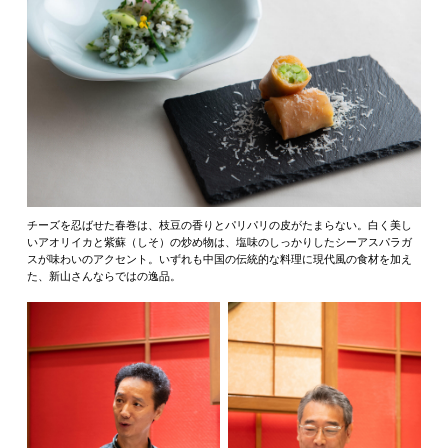
チーズを忍ばせた春巻は、枝豆の香りとパリパリの皮がたまらない。白く美し
いアオリイカと紫蘇（しそ）の炒め物は、塩味のしっかりしたシーアスパラガ
スが味わいのアクセント。いずれも中国の伝統的な料理に現代風の食材を加え
た、新山さんならではの逸品。