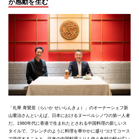
が感動を生む
「礼華 青鸞居（らいか せいらんきょ）」のオーナーシェフ新
山重治さんといえば、日本におけるヌーベルシノワの第一人者
だ。1980年代に香港で生まれたとされる中国料理の新しいス
タイルで、フレンチのように料理を華やかに盛りつけてコース
で提供することと、従来の中国料理よりも使う食材の幅が広い