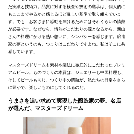
た実績と技術力。品質に対する検査や技術の継承は、個人的に
もここまでやるかと感じるほど厳しい基準で取り組んでいま
す。でも、お客さまに感動を届けるためにはそれくらいの情熱
が必要です。なぜなら、情熱がこだわりの源となるから。新山
さんの料理にかける熱い想いに、シンパシーを感じます。醸造
家の夢というのも、つまりはこだわりですよね。私はそこに共
感しています」
マスターズドリームも素材や製法に徹底的にこだわったプレミ
アムビール。ものづくりの本質は、ジュエリーも中国料理も、
そしてビールも同じ。つくり手の情熱が、私たちの日常をさら
に豊かで、楽しいものにしてくれるのだ。
うまさを追い求めて実現した醸造家の夢。名店
が選んだ、マスターズドリーム