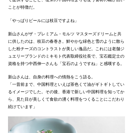
ことが特徴だ。
「やっぱりビールには枝豆ですよね」
新山さんがザ・プレミアム・モルツ マスターズドリームと共
に供したのは、枝豆の春巻き。鮮やかな緑色と雪のように散ら
した粉チーズのコントラストが美しい逸品だ。これには老舗ジ
ュエリーブランドのミキモト代表取締役社長で、宝石鑑定士の
資格を持つ中西伸一さんも「宝石のようですね」と感嘆する。
新山さんは、自身の料理への情熱をこう語る。
「一昔前まで、中国料理といえば茶色くて油がギトギトしてい
るイメージでした。その後、香港で新しい中国料理を知ってか
ら、見た目が美しくて食欲の湧く料理をつくることにこだわり
続けています」