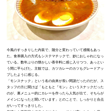
今風のすっきりした内装で、随分と変わっていて感慨もあっ
た。食券購入の方式もシステマチックで、妙におしゃれになっ
ている。数年ぶりの懐かしい香辛料に感じ入りつつ、あっとい
う間に平らげた。主観では、カツカレーのカツもグレードアッ
プしたように感じる。
「モンスナック」という名の由来が長い間謎だったのだが、ス
タッフの方に聞けば「もともと『モン』というスナックだった
のが、裏メニュー的にカレーを作ったら人気が出て、そちらが
メインになったと聞いています」とのことで、しっかりと合点
がいってすっきりした。