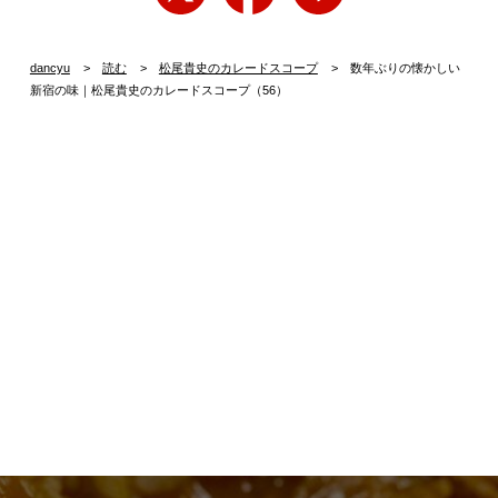
dancyu
読む
松尾貴史のカレードスコープ
数年ぶりの懐かしい
新宿の味｜松尾貴史のカレードスコープ（56）