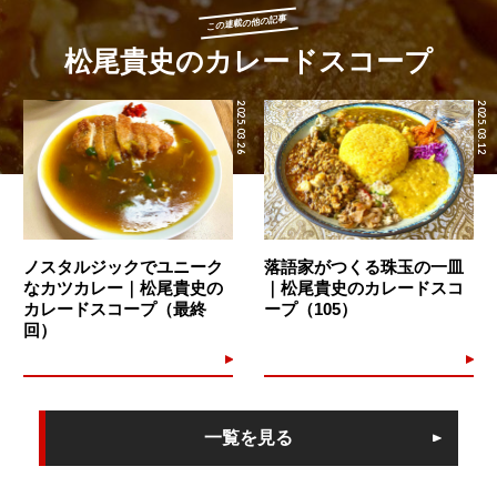
この連載の他の記事
松尾貴史のカレードスコープ
2025.03.26
2025.03.12
ノスタルジックでユニーク
落語家がつくる珠玉の一皿
なカツカレー｜松尾貴史の
｜松尾貴史のカレードスコ
カレードスコープ（最終
ープ（105）
回）
一覧を見る