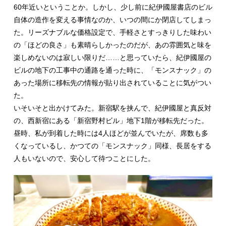
60年近いということか。しかし、少し前に紀伊國屋書店のビル
自体の造作を変える事情なのか、いつの間にか閉店してしまっ
た。リーズナブルな価格設定で、手軽さとすっきりした味わい
の「ほどの良さ」も素晴らしかったのだが、あの雰囲気と味を
楽しめないのは寂しい限りだ……と思っていたら、紀伊國屋の
ビルの地下の工事中の通路を通った時に、「モンスナック」の
あった場所に移転先の情報が貼り出されていることに気がつい
た。
いそいそと出かけてみた。新宿駅を挟んで、紀伊國屋と真反対
の、西新宿にある「新宿野村ビル」地下1階が移転先だった。
昼時、私が到着した時には4人ほどが並んでいたが、席数も多
くなっているし、かつての「モンスナック」同様、長居をする
人もいないので、安心して待つことにした。