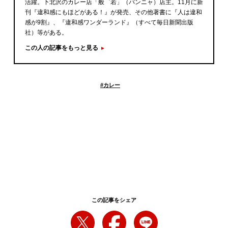
活躍。下北沢のカレー店「般゜若」（パンニャ）店主。11月に新
刊『違和感にもほどがある！』が発売、その他著書に『人は違和
感が9割』、『違和感ワンダーランド』（すべて毎日新聞出版
社）等がある。
この人の記事をもっと見る
#
カレー
この記事をシェア