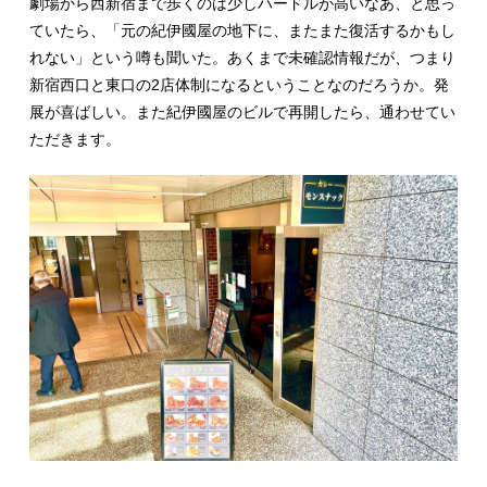
劇場から西新宿まで歩くのは少しハードルが高いなあ、と思っ
ていたら、「元の紀伊國屋の地下に、またまた復活するかもし
れない」という噂も聞いた。あくまで未確認情報だが、つまり
新宿西口と東口の2店体制になるということなのだろうか。発
展が喜ばしい。また紀伊國屋のビルで再開したら、通わせてい
ただきます。