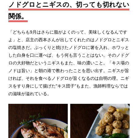
ノドグロとニギスの、切っても切れない
関係。
「どちらも9月はさらに脂がよくのって、美味しくなるんです
よ」と、店主の西本さんが出してくれたのはノドグロとニギス
の塩焼きだ。ぷっくりと焼けたノドグロに箸を入れ、ホワッと
した白身を口に運べば、もう何も言うことはない。そのノドグ
ロの大好物だというニギスもまた、味の濃いこと。「キス場の
ノドは旨い」と朝の港で教わったことを思い出す。ニギスが旨
ければ、それを食べるノドグロが旨くなるのは自明の理。ニギ
スをすり身にして揚げた"キス団子"もまた、漁師料理ならでは
の滋味が溢れている。