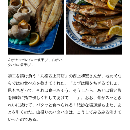
左が“ヤマガレイの一夜干し”、右が“ハ
タハタの旨干し”。
加工を請け負う「丸松西上商店」の西上和宏さんが、地元民な
らではの食べ方を教えてくれた。「まずは頭をちぎるでしょ。
尾もちぎって、それは食べちゃう。そうしたら、あとは背と腹
を同時に指で優しく押してあげて……」。おお、骨がスッとき
れいに抜けて、パクッと食べられる！絶妙な塩加減もまた、あ
とを引くのだ。山盛りのハタハタは、こうしてみるみる消えて
いったのである。