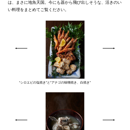
は、まさに地魚天国。今にも器から飛び出しそうな、活きのい
い料理をまとめてご覧ください。
“シロエビの塩焼き”と“アナゴの味噌焼き、白焼き”