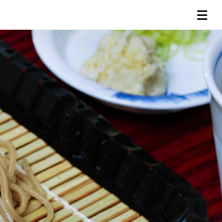
連載一覧
倶楽部入会
（無料）
ログイン
検索
メニュー