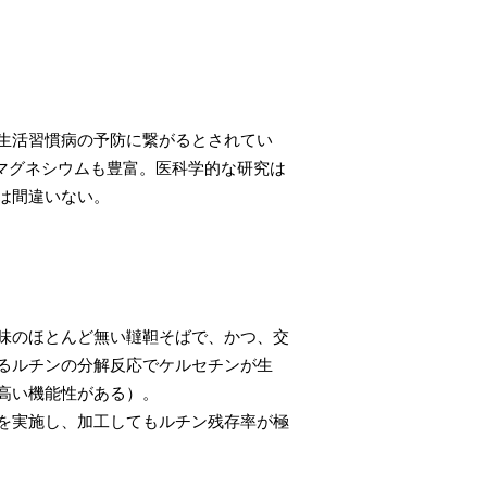
生活習慣病の予防に繋がるとされてい
・マグネシウムも豊富。医科学的な研究は
は間違いない。
味のほとんど無い韃靼そばで、かつ、交
るルチンの分解反応でケルセチンが生
高い機能性がある）。
を実施し、加工してもルチン残存率が極