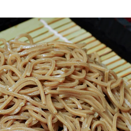
トップ
プロが教えるレシピ
厳選！店探し
食のストーリー