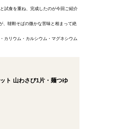
作と試食を重ね、完成したのが今回ご紹介
が、韃靼そばの微かな苦味と相まって絶
鉛・カリウム・カルシウム・マグネシウム
ット 山わさび1片・麺つゆ