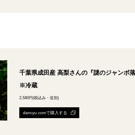
千葉県成田産 高梨さんの『謎のジャンボ落花生』
※冷蔵
2,580円(税込み・送別)
dancyu.comで購入する