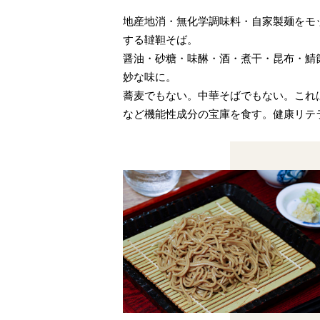
地産地消・無化学調味料・自家製麺をモ
する韃靼そば。
醤油・砂糖・味醂・酒・煮干・昆布・鯖
妙な味に。
蕎麦でもない。中華そばでもない。これ
など機能性成分の宝庫を食す。健康リテ