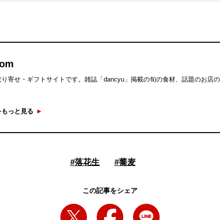
com
り寄せ・ギフトサイトです。雑誌「dancyu」掲載の旬の食材、話題のお店
をもっと見る
#
落花生
#
蕎麦
この記事をシェア