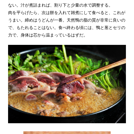
ない。汁が煮詰まれば、割り下と少量の水で調整する。
肉を平らげたら、次は餅を入れて雑煮にして食べると、これが
うまい。締めはうどんが一番。天然鴨の脂の質が非常に良いの
で、もたれることはない。食べ終わる頃には、鴨と葱とセリの
力で、身体は芯から温まっているはずだ。