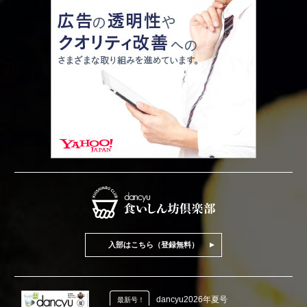
入部はこちら（登録無料）
dancyu2026年夏号
最新号！