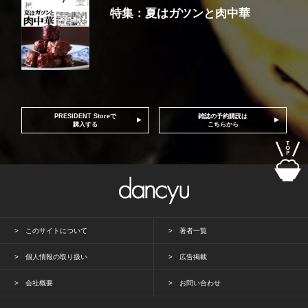
特集：夏はガツンと肉中華
PRESIDENT Storeで
雑誌の予約購読は
購入する
こちらから
このサイトについて
著者一覧
個人情報の取り扱い
広告掲載
会社概要
お問い合わせ