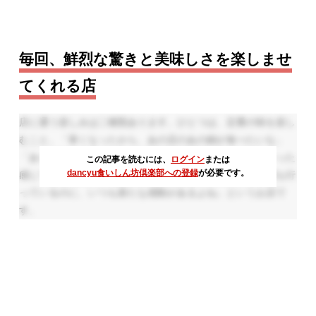
毎回、鮮烈な驚きと美味しさを楽しませ
てくれる店
店に通う楽しみは二種類あります。ひとつは、定番の味を楽し
むこと。「寒くなったから、あの店のあの鍋が食べたいな」
「あそこの店の締めの炊き込みご飯がいつも楽しみ」といった
この記事を読むには、
ログイン
または
dancyu食いしん坊倶楽部への登録
が必要です。
感じです。もう一つは、毎回の変化を楽しむこと。「何度も行
っているのに、いつも新たな感動があるよね」というお店で
す。