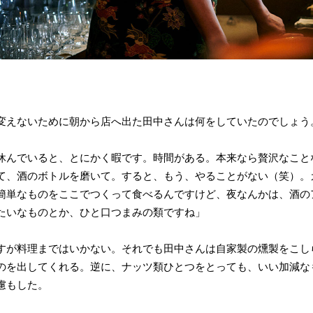
変えないために朝から店へ出た田中さんは何をしていたのでしょう
休んでいると、とにかく暇です。時間がある。本来なら贅沢なこと
て、酒のボトルを磨いて。すると、もう、やることがない（笑）。
簡単なものをここでつくって食べるんですけど、夜なんかは、酒の
たいなものとか、ひと口つまみの類ですね」
すが料理まではいかない。それでも田中さんは自家製の燻製をこし
のを出してくれる。逆に、ナッツ類ひとつをとっても、いい加減な
慮もした。