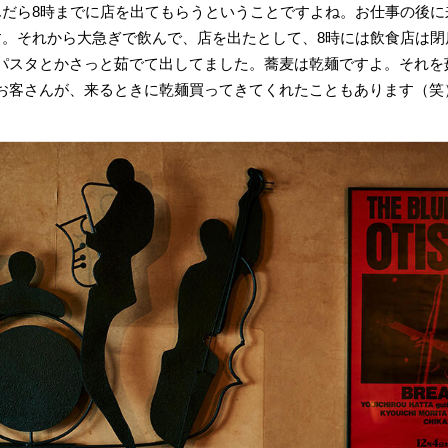
んだら8時までに店を出てもらうということですよね。お仕事の後
す。それから大急ぎで飲んで、店を出たとして、8時には飲食店は
パスタとかさっと茹でて出してました。蕎麦は乾麺ですよ。それを
お客さんが、来るときに乾麺買ってきてくれたこともあります（笑