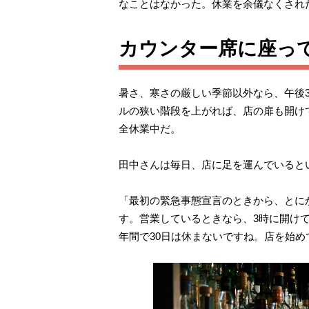
なことはなかった。休業を余儀なくされ
カウンター席に座っ
暑さ、寒さの厳しい季節以外なら、午後
ルの狭い階段を上がれば、店の扉も開け
全休業中だ。
田中さんは毎日、店に足を運んでいると
「最初の緊急事態宣言のときから、とに
す。営業しているときなら、3時に開けて
年間で30日は休まないですね。店を始め