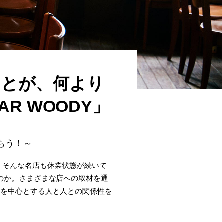
ことが、何より
R WOODY」
もう！～
。そんな名店も休業状態が続いて
のか。さまざまな店への取材を通
ーを中心とする人と人との関係性を