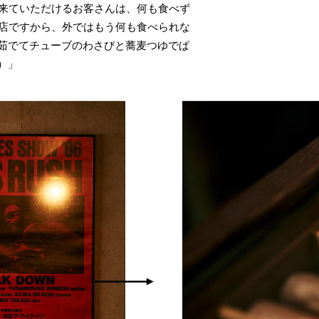
に来ていただけるお客さんは、何も食べず
閉店ですから、外ではもう何も食べられな
茹でてチューブのわさびと蕎麦つゆでぱ
）」