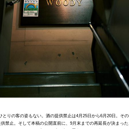
とりの客の姿もない。酒の提供禁止は4月25日から6月20日。その後
提供禁止。そして本稿の公開直前に、9月末までの再延長が決まった