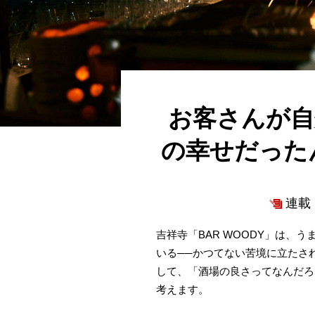
お客さんが自
の幸せだったん
連載 
吉祥寺「BAR WOODY」は
いる──かつてない苦境に立たさ
して、「酒場の良さってなんだろ
考えます。