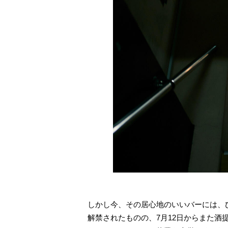
しかし今、その居心地のいいバーには、ひ
解禁されたものの、7月12日からまた酒