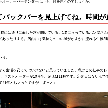
たオーナーバーテンダーは、今、何を思うのでしょうか。
てバックバーを見上げてね。時間が
3時には通りに面した窓が開いている。1階に入っているパン屋さ
てあったりする。店内には気持ちのいい風がかすかに流れる午後3
いう。
かく生活を変えてはいけないと思っていました。私はこの仕事のわ
、ラストオーダーが10時半。閉店は11時です。定休日はないん
て21年とちょっとですが、ずっと」