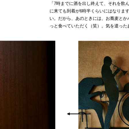
「7時までに酒を出し終えて、それを飲
に来ても到着が6時半くらいにはなりま
い。だから、あのときには、お蕎麦とか
っと食べていただく（笑）。気を遣った