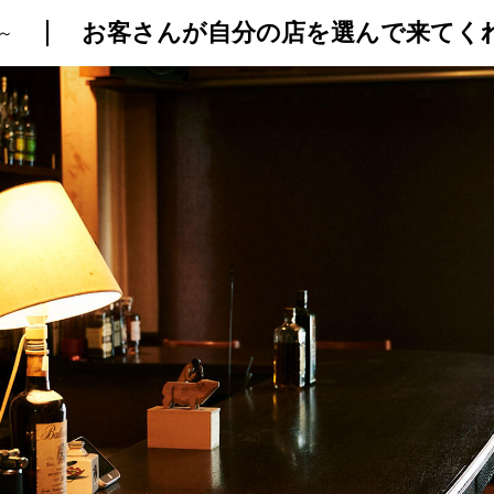
～
トップ
プロが教えるレシピ
厳選！店探し
食のストーリー