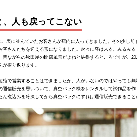
と、人も戻ってこない
と同時に、表に並んでいたお客さんが店内に入ってきました。その少し
お客さんたちを迎える形になりました。次々に客は来る。みるみる
昔ながらの秋田屋の開店風景だよねと納得するところですが、20
んが振り返ります。
短縮で営業することはできましたが、人がいないのではやっても無
の通信販売を思いついて、真空パック機をレンタルして試作品を作
たん煮込みを冷凍してから真空パックにすれば通信販売できること