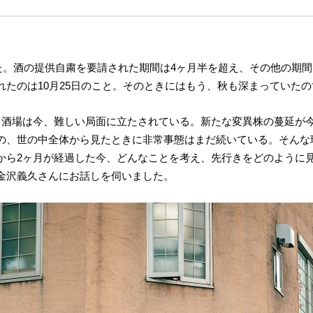
した。酒の提供自粛を要請された期間は4ヶ月半を超え、その他の期
たのは10月25日のこと。そのときにはもう、秋も深まっていたの
、酒場は今、難しい局面に立たされている。新たな変異株の蔓延が
の、世の中全体から見たときに非常事態はまだ続いている。そんな
から2ヶ月が経過した今、どんなことを考え、先行きをどのように
金沢義久さんにお話しを伺いました。