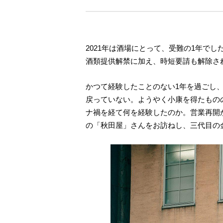
2021年は酒場にとって、受難の1年で
酒類提供解禁に加え、時短要請も解除され
かつて経験したことのない1年を過ごし
戻っていない。ようやく小康を得たもの
ナ禍を経て何を経験したのか。営業再開
の「秋田屋」さんをお訪ねし、三代目の