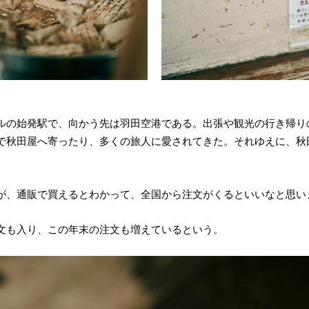
ルの始発駅で、向かう先は羽田空港である。出張や観光の行き帰り
で秋田屋へ寄ったり、多くの旅人に愛されてきた。それゆえに、秋
が、通販で買えるとわかって、全国から注文がくるといいなと思い
文も入り、この年末の注文も増えているという。