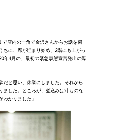
前まで店内の一角で金沢さんからお話を伺
うちに、席が埋まり始め、2階にも上がっ
20年4月の、最初の緊急事態宣言発出の際
駄だと思い、休業にしました。それから
りました。ところが、煮込みは汁ものな
がわかりました」