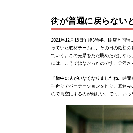
街が普通に戻らない
2021年12月16日午後3時半。開店
っていた取材チームは、その日の最初の
ていく。この光景をただ眺めただけなら、
には、こうではなかったのです。金沢さ
「
街中に人がいなくなりましたね。
時間
手造りでパーテーションを作り、煮込み
ので真空にするのが難しい。でも、いっ