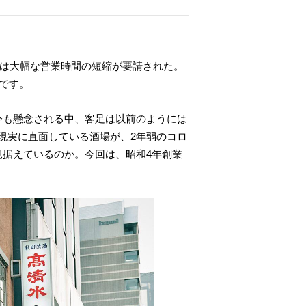
間は大幅な営業時間の短縮が要請された。
です。
今も懸念される中、客足は以前のようには
現実に直面している酒場が、2年弱のコロ
見据えているのか。今回は、昭和4年創業