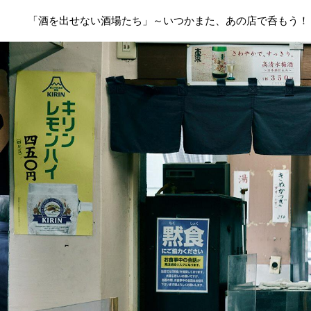
「酒を出せない酒場たち」～いつかまた、あの店で呑もう！