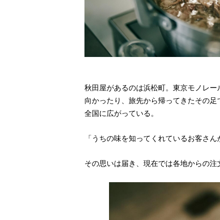
秋田屋があるのは浜松町。東京モノレー
向かったり、旅先から帰ってきたその足
全国に広がっている。
「うちの味を知ってくれているお客さん
その思いは届き、現在では各地からの注