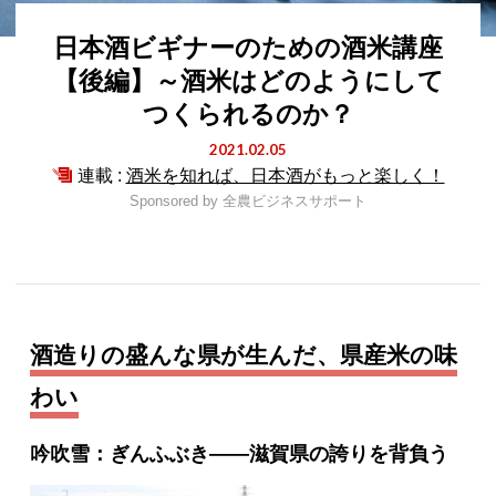
日本酒ビギナーのための酒米講座
【後編】～酒米はどのようにして
つくられるのか？
2021.02.05
連載 :
酒米を知れば、日本酒がもっと楽しく！
Sponsored by
全農ビジネスサポート
酒造りの盛んな県が生んだ、県産米の味
わい
吟吹雪：ぎんふぶき――滋賀県の誇りを背負う