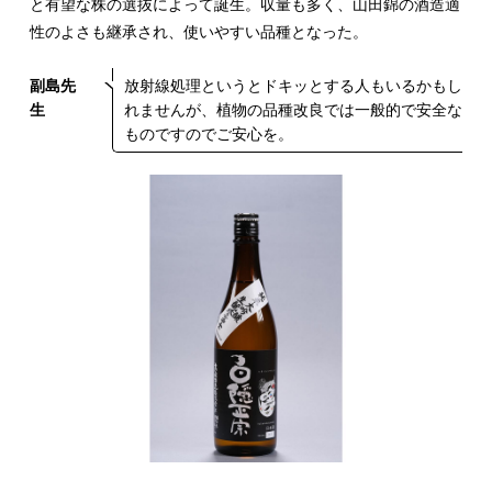
と有望な株の選抜によって誕生。収量も多く、山田錦の酒造適
性のよさも継承され、使いやすい品種となった。
副島先
放射線処理というとドキッとする人もいるかもし
生
れませんが、植物の品種改良では一般的で安全な
ものですのでご安心を。