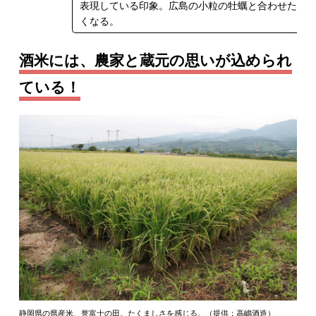
表現している印象。広島の小粒の牡蠣と合わせた
くなる。
酒米には、農家と蔵元の思いが込められ
ている！
静岡県の県産米、誉富士の田。たくましさを感じる。（提供：高嶋酒造）