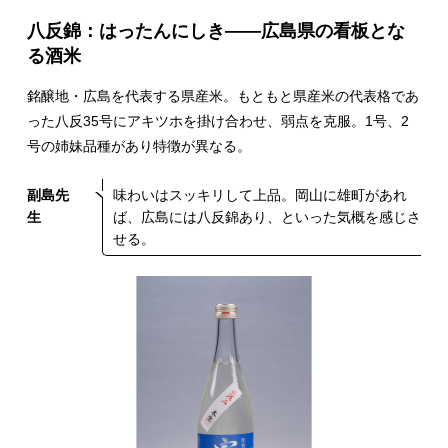
八反錦：はったんにしき――広島県の看板とな
る酒米
銘醸地・広島を代表する県産米。もともと県産米の代表格であ
った八反35号にアキツホを掛け合わせ、弱点を克服。1号、2
号の姉妹品種があり特徴が異なる。
副島先
味わいはスッキリして上品。岡山に雄町があれ
生
ば、広島には八反錦あり、といった気概を感じさ
せる。