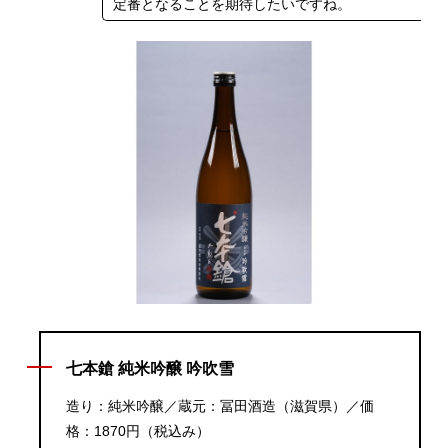
定番となることを期待したいですね。
七本鎗 純米吟醸 吟吹雪
造り：純米吟醸／蔵元：冨田酒造（滋賀県）／価
格：1870円（税込み）