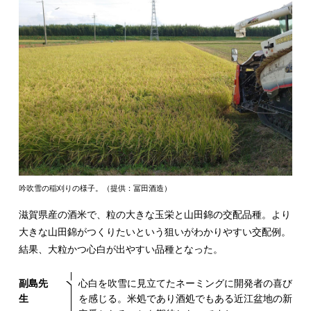
吟吹雪の稲刈りの様子。（提供：冨田酒造）
滋賀県産の酒米で、粒の大きな玉栄と山田錦の交配品種。より
大きな山田錦がつくりたいという狙いがわかりやすい交配例。
結果、大粒かつ心白が出やすい品種となった。
副島先
心白を吹雪に見立てたネーミングに開発者の喜び
生
を感じる。米処であり酒処でもある近江盆地の新