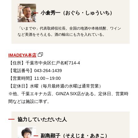
小倉秀一（おぐら・しゅういち）
「いまでや」代表取締役社長。全国の地酒や本格焼酎、ワイン
など美酒をそろえる。酒の輸出にも力を入れている。
IMADEYA本店
【住所】千葉市中央区仁戸名町714‐4
【電話番号】043‐264‐1439
【営業時間】11:00～19:00
【定休日】水曜（毎月最終週の水曜は通常営業）
※他、千葉エキナカ店、GINZA SIX店がある。定休日、営業時
間などは施設に準ず。
協力していただいた人
副島顕子（そえじま・あきこ）