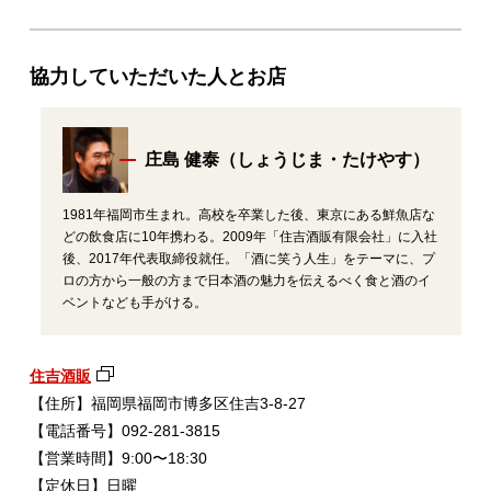
協力していただいた人とお店
庄島 健泰（しょうじま・たけやす）
1981年福岡市生まれ。高校を卒業した後、東京にある鮮魚店な
どの飲食店に10年携わる。2009年「住吉酒販有限会社」に入社
後、2017年代表取締役就任。「酒に笑う人生」をテーマに、プ
ロの方から一般の方まで日本酒の魅力を伝えるべく食と酒のイ
ベントなども手がける。
住吉酒販
【住所】福岡県福岡市博多区住吉3-8-27
【電話番号】092-281-3815
【営業時間】9:00〜18:30
【定休日】日曜