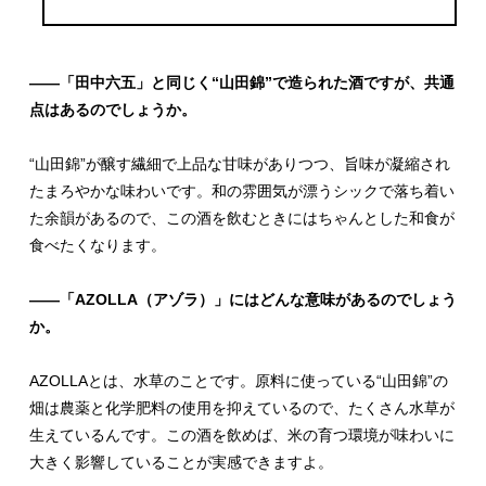
――「田中六五」と同じく“山田錦”で造られた酒ですが、共通
点はあるのでしょうか。
“山田錦”が醸す繊細で上品な甘味がありつつ、旨味が凝縮され
たまろやかな味わいです。和の雰囲気が漂うシックで落ち着い
た余韻があるので、この酒を飲むときにはちゃんとした和食が
食べたくなります。
――「AZOLLA（アゾラ）」にはどんな意味があるのでしょう
か。
AZOLLAとは、水草のことです。原料に使っている“山田錦”の
畑は農薬と化学肥料の使用を抑えているので、たくさん水草が
生えているんです。この酒を飲めば、米の育つ環境が味わいに
大きく影響していることが実感できますよ。