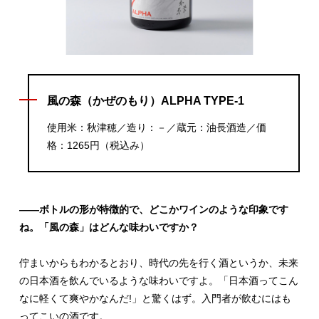
風の森（かぜのもり）ALPHA TYPE-1
使用米：秋津穂／造り：－／蔵元：油長酒造／価
格：1265円（税込み）
――ボトルの形が特徴的で、どこかワインのような印象です
ね。「風の森」はどんな味わいですか？
佇まいからもわかるとおり、時代の先を行く酒というか、未来
の日本酒を飲んでいるような味わいですよ。「日本酒ってこん
なに軽くて爽やかなんだ!」と驚くはず。入門者が飲むにはも
ってこいの酒です。