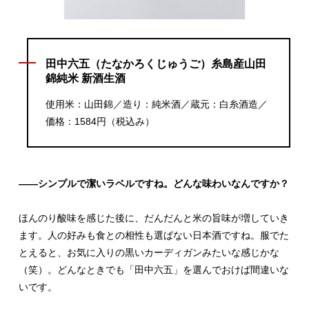
田中六五（たなかろくじゅうご）糸島産山田
錦純米 新酒生酒
使用米：山田錦／造り：純米酒／蔵元：白糸酒造／
価格：1584円（税込み）
――シンプルで潔いラベルですね。どんな味わいなんですか？
ほんのり酸味を感じた後に、だんだんと米の旨味が増していき
ます。人の好みも食との相性も選ばない日本酒ですね。服でた
とえると、お気に入りの黒いカーディガンみたいな感じかな
（笑）。どんなときでも「田中六五」を選んでおけば間違いな
いです。