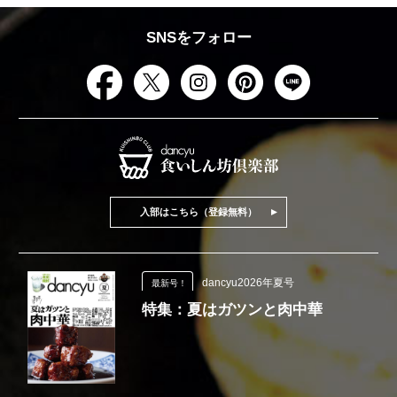
SNSをフォロー
入部はこちら（登録無料）
dancyu2026年夏号
最新号！
特集：夏はガツンと肉中華