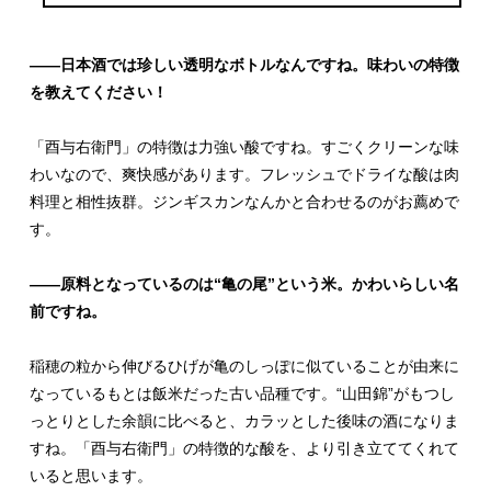
――日本酒では珍しい透明なボトルなんですね。味わいの特徴
を教えてください！
「酉与右衛門」の特徴は力強い酸ですね。すごくクリーンな味
わいなので、爽快感があります。フレッシュでドライな酸は肉
料理と相性抜群。ジンギスカンなんかと合わせるのがお薦めで
す。
――原料となっているのは“亀の尾”という米。かわいらしい名
前ですね。
稲穂の粒から伸びるひげが亀のしっぽに似ていることが由来に
なっているもとは飯米だった古い品種です。“山田錦”がもつし
っとりとした余韻に比べると、カラッとした後味の酒になりま
すね。「酉与右衛門」の特徴的な酸を、より引き立ててくれて
いると思います。