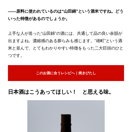
――原料に使われているのは“山田錦”という酒米ですね。どう
いった特徴があるのでしょうか。
上手な人が造った“山田錦”の酒には、共通して品の良い余韻が
出ますよね。濃縮感のある膨らみも感じます。“雄町”という酒
米と並んで、とてもわかりやすい特徴をもった二大巨頭のひと
つです。
このお酒に合うレシピへ｜焼きびたし
日本酒はこうあってほしい！ と思える味。