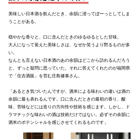
美味しい日本酒を飲んだとき、余韻に浸ってぼーっとしてしま
うことがある。
穏やかな香りと、口に含んだときのゆるゆるとした甘味。
大人になって覚えた美味しさは、なぜか笑うより黙るものが多
い。
なんとも言えない日本酒のあの余韻はどこから訪れるんだろう
と、ずっと疑問に思っていた。それに答えてくれたのが福岡県
で「住吉酒販」を営む庄島健泰さん。
「あるとき気づいたんですが、酒米による味わいの違いは酒の
余韻に最も表れるんです。口に含んだときの最初の香り、酸
味、苦味などには造りの方向性や技術を感じます。しかし、ド
ラマチックな味わいの酒は技術だけではない。必ずその余韻に
酒米のポテンシャルを感じさせてくれるものです」