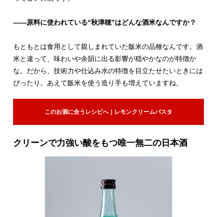
――原料に使われている“秋津穂”はどんな酒米なんですか？
もともとは食用として親しまれていた飯米の品種なんです。酒
米と違って、味わいや余韻に出る影響が穏やかなのが特徴か
な。だから、技術力や仕込み水の特徴を目立たせたいときには
ぴったり。あえて飯米を使う造り手も増えていますね。
このお酒に合うレシピへ｜レモンクリームパスタ
クリーンで力強い酸をもつ唯一無二の日本酒