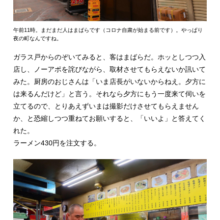
午前11時。まだまだ人はまばらです（コロナ自粛が始まる前です）。やっぱり
夜の町なんですね。
ガラス戸からのぞいてみると、客はまばらだ。ホッとしつつ入
店し、ノーアポを詫びながら、取材させてもらえないか訊いて
みた。厨房のおじさんは「いま店長がいないからねえ。夕方に
は来るんだけど」と言う。それなら夕方にもう一度来て伺いを
立てるので、とりあえずいまは撮影だけさせてもらえません
か、と恐縮しつつ重ねてお願いすると、「いいよ」と答えてく
れた。
ラーメン430円を注文する。