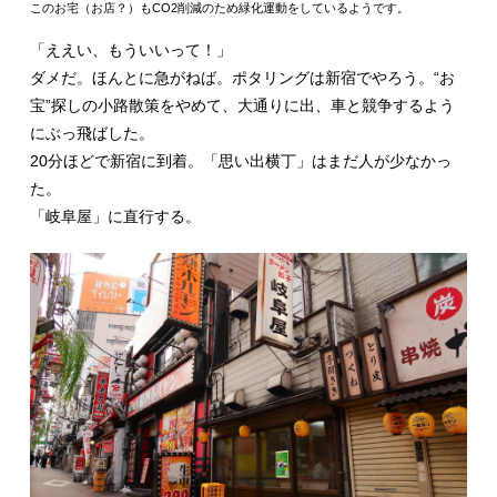
このお宅（お店？）もCO2削減のため緑化運動をしているようです。
「ええい、もういいって！」
ダメだ。ほんとに急がねば。ポタリングは新宿でやろう。“お
宝”探しの小路散策をやめて、大通りに出、車と競争するよう
にぶっ飛ばした。
20分ほどで新宿に到着。「思い出横丁」はまだ人が少なかっ
た。
「岐阜屋」に直行する。