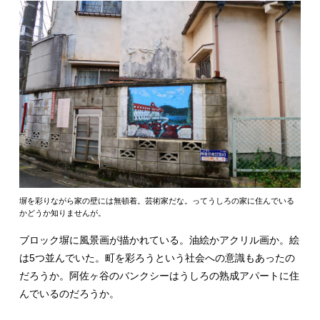
塀を彩りながら家の壁には無頓着。芸術家だな。ってうしろの家に住んでいる
かどうか知りませんが。
ブロック塀に風景画が描かれている。油絵かアクリル画か。絵
は5つ並んでいた。町を彩ろうという社会への意識もあったの
だろうか。阿佐ヶ谷のバンクシーはうしろの熟成アパートに住
んでいるのだろうか。