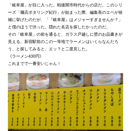
「岐阜屋」が目に入った。戦後闇市時代からの店だ。このシリ
ーズ「麺店ポタリング紀行」が始まった際、編集長のエベが候
補に挙げたのだが、「『岐阜屋』はメジャーすぎませんか？」
と僕のほうで渋った。隠れた名店を探したかったのだ。
その「岐阜屋」の前を通ると、ガラス戸越しに壁のお品書きが
見える。新宿駅前のこの一等地でラーメンはいくらなんだろ
う、と探してみると、エッ？と二度見した。
《ラーメン430円》
これまでで一番安いじゃん！