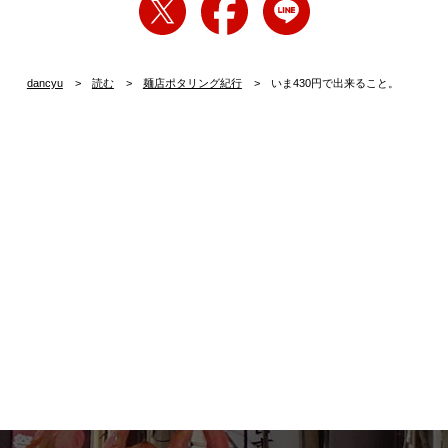
dancyu
読む
麺店ポタリング紀行
いま430円で出来ること。