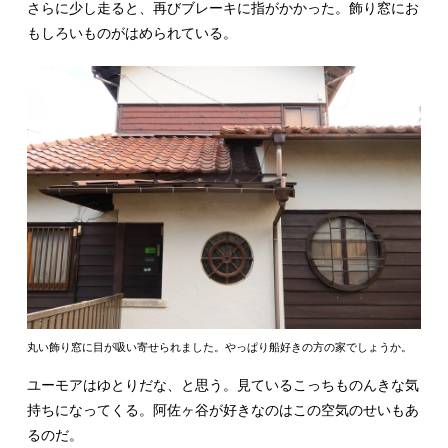
さらに少し走ると、再びブレーキに指がかかった。飾り窓にお
もしろいものがはめられている。
丸い飾り窓に目が吸い寄せられました。やっぱり船好きの方の家でしょうか。
ユーモアはゆとりだな、と思う。見ているこっちものんきな気
持ちになってくる。阿佐ヶ谷が好きなのはこの空気のせいもあ
るのだ。