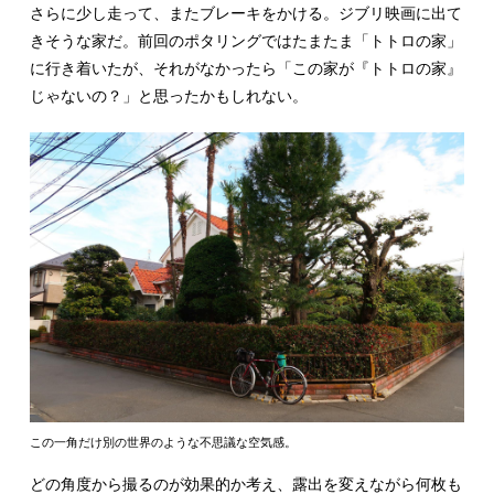
さらに少し走って、またブレーキをかける。ジブリ映画に出て
きそうな家だ。前回のポタリングではたまたま「トトロの家」
に行き着いたが、それがなかったら「この家が『トトロの家』
じゃないの？」と思ったかもしれない。
この一角だけ別の世界のような不思議な空気感。
どの角度から撮るのが効果的か考え、露出を変えながら何枚も