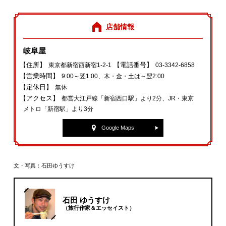
店舗情報
岐阜屋
【住所】
【電話番号】
東京都新宿西新宿1‐2‐1
03‐3342‐6858
【営業時間】
9:00～翌1:00、木・金・土は～翌2:00
【定休日】
無休
【アクセス】
都営大江戸線「新宿西口駅」より2分、JR・東京
メトロ「新宿駅」より3分
Google Maps
文・写真：石田ゆうすけ
石田 ゆうすけ
（旅行作家＆エッセイスト）