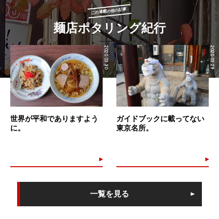
この連載の他の記事
麺店ポタリング紀行
2020.03.30
2020.03.29
世界が平和でありますよう
ガイドブックに載ってない
に。
東京名所。
一覧を見る