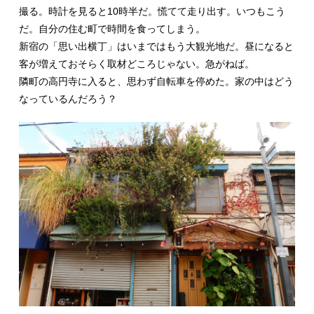
撮る。時計を見ると10時半だ。慌てて走り出す。いつもこう
だ。自分の住む町で時間を食ってしまう。
新宿の「思い出横丁」はいまではもう大観光地だ。昼になると
客が増えておそらく取材どころじゃない。急がねば。
隣町の高円寺に入ると、思わず自転車を停めた。家の中はどう
なっているんだろう？