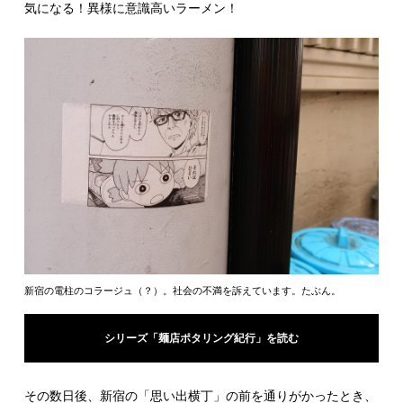
気になる！異様に意識高いラーメン！
新宿の電柱のコラージュ（？）。社会の不満を訴えています。たぶん。
シリーズ「麺店ポタリング紀行」を読む
その数日後、新宿の「思い出横丁」の前を通りがかったとき、