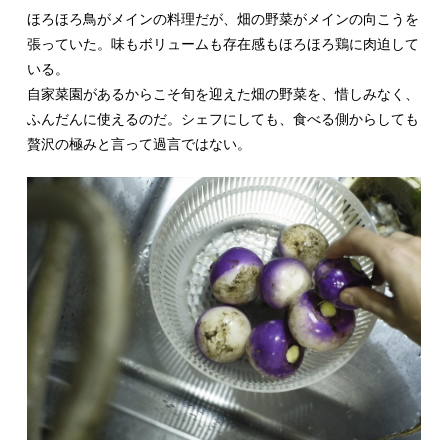
ほろほろ鳥がメインの料理だが、畑の野菜がメインの向こうを
張っていた。味もボリュームも存在感もほろほろ鶏に肉迫して
いる。
自家菜園があるからこそ旬を迎えた畑の野菜を、惜しみなく、
ふんだんに使えるのだ。シェフにしても、食べる側からしても
贅沢の極みと言って過言ではない。