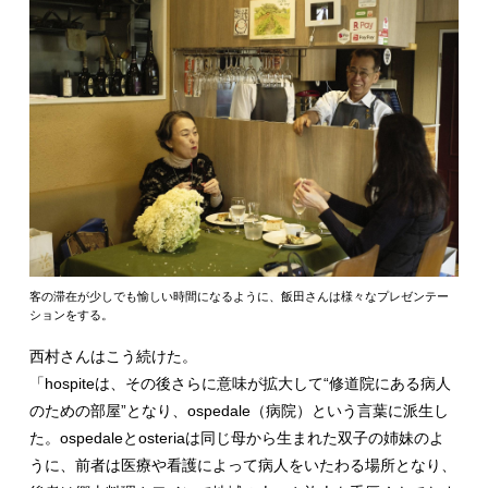
客の滞在が少しでも愉しい時間になるように、飯田さんは様々なプレゼンテー
ションをする。
西村さんはこう続けた。
「hospiteは、その後さらに意味が拡大して“修道院にある病人
のための部屋”となり、ospedale（病院）という言葉に派生し
た。ospedaleとosteriaは同じ母から生まれた双子の姉妹のよ
うに、前者は医療や看護によって病人をいたわる場所となり、