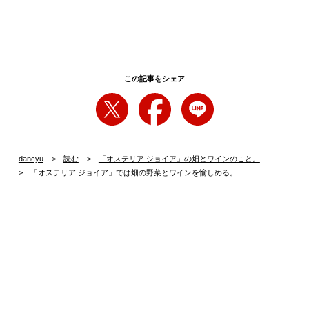
この記事をシェア
dancyu
読む
「オステリア ジョイア」の畑とワインのこと。
「オステリア ジョイア」では畑の野菜とワインを愉しめる。