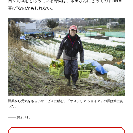
日々元気をもらっている野菜は、飯田さんにとっての“gioia＝
喜び”なのかもしれない。
野菜から元気をもらいサービスに励む。「オステリア ジョイア」の源は畑にあ
った。
――おわり。