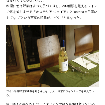
料理に使う野菜はすべて手づくりし、200種類を超えるワイン
で客を愉しませる「オステリア ジョイア」と“osteria＝手厚い
もてなし”という言葉の印象が、ピタリと重なった。
ワインや料理は常連客を飽きさせないため、頻繁にラインナップを変えてい
る。
飯田さんのもてなしは、イタリアンの枠をも飛び超えている。