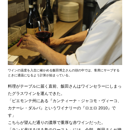
ワインの温度を入念に確かめる飯田博之さんの頭の中では、客席にサーブする
ときに適温になるよう計算が始まっている。
料理がテーブルに届く直前、飯田さんはワインセラーにしまっ
たグラスワインを運んできた。
「ピエモンテ州にある『カンティーナ・ジャコモ・ヴィーコ、
カナーレ・ダルバ』というワイナリーの『ロエロ 2010』で
す」
こちらが望んだ通りの濃厚で重厚な赤ワインだった。
「ランド産ほろほろ鳥のロースト」には、今朝、飯田さんが摘