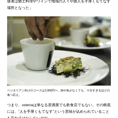
後者は郷土料理やワインで地域の人々や旅人を手厚くもてなす
場所となった」
ベジタリアン向けのコースは3,900円〜。肉や魚がなくても、十分すぎるほどの
食べ応え。
つまり、osteriaは単なる居酒屋でも飲食店でもない。その根底
には、“人を手厚くもてなす”という意味が込められていること
を忘れてはならないのだ。