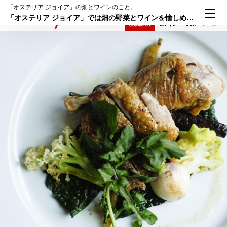
「オステリア ジョイア」の畑とワインのこと。
「オステリア ジョイア」では畑の野菜とワインを愉しめる。
検索
メニュー
倶楽部入会
ログイン