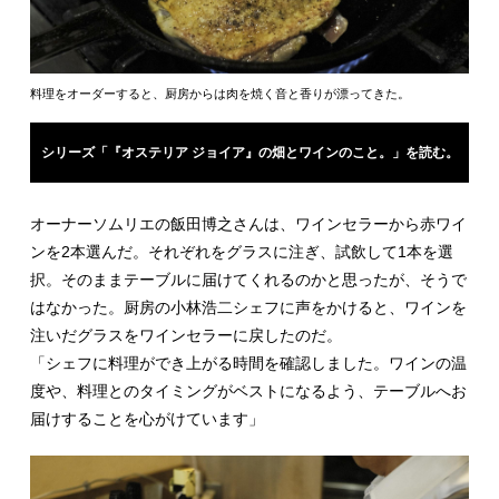
料理をオーダーすると、厨房からは肉を焼く音と香りが漂ってきた。
シリーズ「『オステリア ジョイア』の畑とワインのこと。」を読む。
オーナーソムリエの飯田博之さんは、ワインセラーから赤ワイ
ンを2本選んだ。それぞれをグラスに注ぎ、試飲して1本を選
択。そのままテーブルに届けてくれるのかと思ったが、そうで
はなかった。厨房の小林浩二シェフに声をかけると、ワインを
注いだグラスをワインセラーに戻したのだ。
「シェフに料理ができ上がる時間を確認しました。ワインの温
度や、料理とのタイミングがベストになるよう、テーブルへお
届けすることを心がけています」