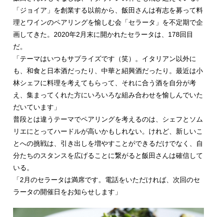
「ジョイア」を創業する以前から、飯田さんは有志を募って料
理とワインのペアリングを愉しむ会「セラータ」を不定期で企
画してきた。2020年2月末に開かれたセラータは、178回目
だ。
「テーマはいつもサプライズです（笑）。イタリアン以外に
も、和食と日本酒だったり、中華と紹興酒だったり。最近は小
林シェフに料理を考えてもらって、それに合う酒を自分が考
え、集まってくれた方にいろいろな組み合わせを愉しんでいた
だいています」
普段とは違うテーマでペアリングを考えるのは、シェフとソム
リエにとってハードルが高いかもしれない。けれど、新しいこ
とへの挑戦は、引き出しを増やすことができるだけでなく、自
分たちのスタンスを広げることに繋がると飯田さんは確信して
いる。
「2月のセラータは満席です。電話をいただければ、次回のセ
ラータの開催日をお知らせします」