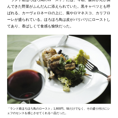
んできた野菜がふんだんに添えられていた。黒キャベツとも呼
ばれる、カーヴォロネーロの上に、蕪やロマネスコ、カリフロ
ーレが盛られている。ほろほろ鳥は皮がパリパリにローストし
てあり、香ばしくて食感も愉快だった。
「ランド産ほろほろ鳥のロースト」1,800円。味だけでなく、その盛り付けにシ
ェフのセンスを感じさせてくれる一品だった。