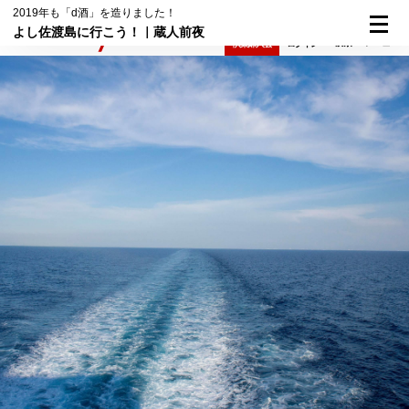
2019年も「d酒」を造りました！
よし佐渡島に行こう！｜蔵人前夜
検索
メニュー
倶楽部入会
ログイン