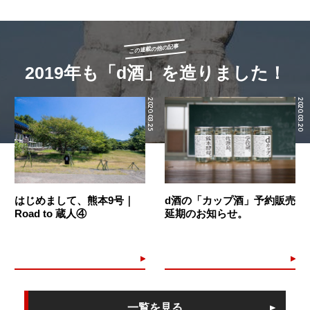
この連載の他の記事
2019年も「d酒」を造りました！
2020.03.25
2020.03.20
はじめまして、熊本9号｜
d酒の「カップ酒」予約販売
Road to 蔵人④
延期のお知らせ。
一覧を見る