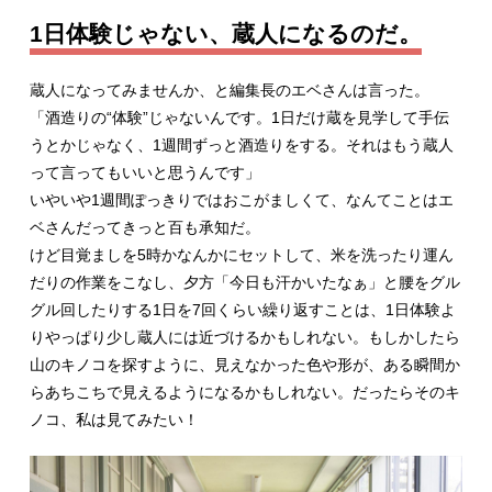
1日体験じゃない、蔵人になるのだ。
蔵人になってみませんか、と編集長のエベさんは言った。
「酒造りの“体験”じゃないんです。1日だけ蔵を見学して手伝
うとかじゃなく、1週間ずっと酒造りをする。それはもう蔵人
って言ってもいいと思うんです」
いやいや1週間ぽっきりではおこがましくて、なんてことはエ
ベさんだってきっと百も承知だ。
けど目覚ましを5時かなんかにセットして、米を洗ったり運ん
だりの作業をこなし、夕方「今日も汗かいたなぁ」と腰をグル
グル回したりする1日を7回くらい繰り返すことは、1日体験よ
りやっぱり少し蔵人には近づけるかもしれない。もしかしたら
山のキノコを探すように、見えなかった色や形が、ある瞬間か
らあちこちで見えるようになるかもしれない。だったらそのキ
ノコ、私は見てみたい！