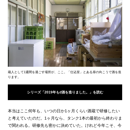
蔵人として1週間を過ごす場所が、ここ。「仕込室」とある扉の向こうで酒を造
ります。
シリーズ「2019年もd酒を造りました。」を読む
本当はここ何年も、いつの日か1ヶ月くらい酒蔵で研修したい
と考えていたのだ。1ヶ月なら、タンク1本の最初から終わりま
で関われる。研修先も密かに決めていた。けれど今年こそ、今