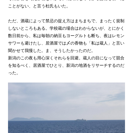
ことがない、と言う杜氏もいた。
ただ、酒蔵によって禁忌の捉え方はまちまちで、まったく規制
しないところもある。学校蔵の場合はわからないが、とにかく
数日前から、私は毎朝の納豆もヨーグルトも断ち、夜はレモン
サワーも避けたし、居酒屋では〆の香物も「私は蔵人」と言い
聞かせて我慢した。ま、そうしたかったのだ。
新潟のこの夜も用心深くそれらを回避。蔵人の目になって競合
を知るべく、居酒屋でひとり、新潟の地酒をリサーチするのだ
った。