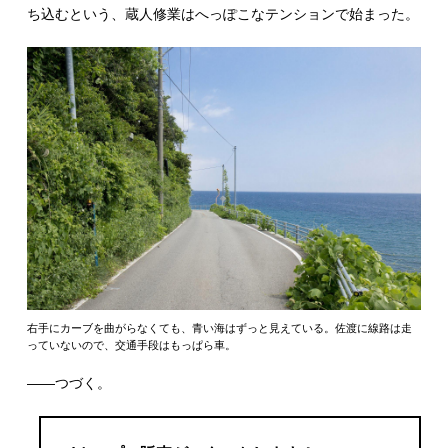
ち込むという、蔵人修業はへっぽこなテンションで始まった。
右手にカーブを曲がらなくても、青い海はずっと見えている。佐渡に線路は走
っていないので、交通手段はもっぱら車。
――つづく。