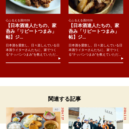
心ふるえる酒2026
心ふるえる酒2026
【日本酒達人たちの、家
【日本酒達人たちの、家
呑み「リピートつまみ」
呑み「リピートつまみ」
帖】ジ...
帖】ジ...
日本酒を愛飲し、日々楽しんでいる日
日本酒を愛飲し、日々楽しんでいる日
本酒ライターさんたちに、家でつく
本酒ライターさんたちに、家でつく
る“テッパンつまみ”を教えていただ...
る“テッパンつまみ”を教えていただ...
関連する記事
2026.7.27
2026.2.11
AD