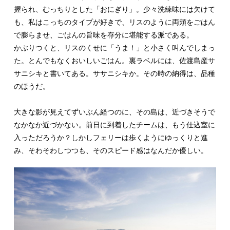
握られ、むっちりとした「おにぎり」。少々洗練味には欠けて
も、私はこっちのタイプが好きで、リスのように両頬をごはん
で膨らませ、ごはんの旨味を存分に堪能する派である。
かぶりつくと、リスのくせに「うま！」と小さく叫んでしまっ
た。とんでもなくおいしいごはん。裏ラベルには、佐渡島産サ
サニシキと書いてある。ササニシキか。その時の納得は、品種
のほうだ。
大きな影が見えてずいぶん経つのに、その島は、近づきそうで
なかなか近づかない。前日に到着したチームは、もう仕込室に
入っただろうか？しかしフェリーは歩くようにゆっくりと進
み、そわそわしつつも、そのスピード感はなんだか優しい。