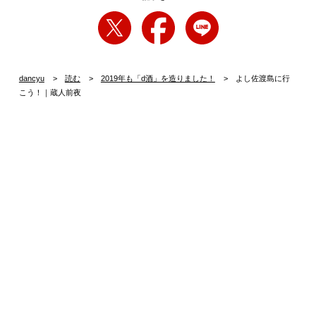
dancyu
読む
2019年も「d酒」を造りました！
よし佐渡島に行
こう！｜蔵人前夜