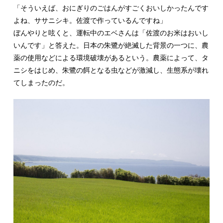
「そういえば、おにぎりのごはんがすごくおいしかったんです
よね、ササニシキ。佐渡で作っているんですね」
ぼんやりと呟くと、運転中のエベさんは「佐渡のお米はおいし
いんです」と答えた。日本の朱鷺が絶滅した背景の一つに、農
薬の使用などによる環境破壊があるという。農薬によって、タ
ニシをはじめ、朱鷺の餌となる虫などが激減し、生態系が壊れ
てしまったのだ。