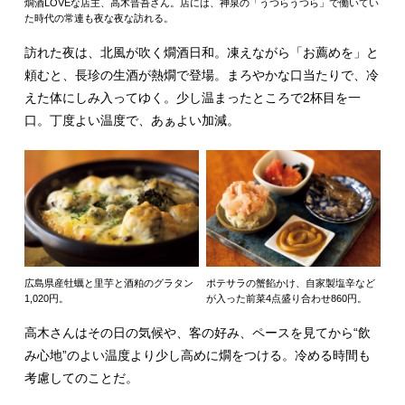
燗酒LOVEな店主、高木晋吾さん。店には、神泉の「うつらうつら」で働いてい
た時代の常連も夜な夜な訪れる。
訪れた夜は、北風が吹く燗酒日和。凍えながら「お薦めを」と
頼むと、長珍の生酒が熱燗で登場。まろやかな口当たりで、冷
えた体にしみ入ってゆく。少し温まったところで2杯目を一
口。丁度よい温度で、あぁよい加減。
広島県産牡蠣と里芋と酒粕のグラタン
ポテサラの蟹餡かけ、自家製塩辛など
1,020円。
が入った前菜4点盛り合わせ860円。
高木さんはその日の気候や、客の好み、ペースを見てから“飲
み心地”のよい温度より少し高めに燗をつける。冷める時間も
考慮してのことだ。