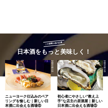
この連載の他の記事
日本酒をもっと美味しく！
2020.02.12
2020.02.10
ニューヨーク仕込みのペア
初心者にやさしい"教え上
リングを愉しむ｜新しい日
手"な店主の居酒屋｜新しい
本酒に出会える酒場⑥
日本酒に出会える酒場⑤