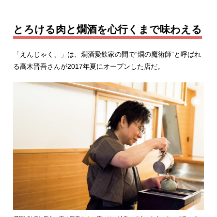
とろける肉と燗酒を心行くまで味わえる
「えんじゃく、」は、燗酒愛飲家の間で“燗の魔術師”と呼ばれ
る高木晋吾さんが2017年夏にオープンした店だ。