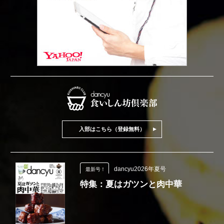
入部はこちら（登録無料）
dancyu2026年夏号
最新号！
特集：夏はガツンと肉中華