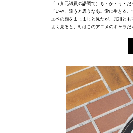
「（某元議員の語調で）ち・が・う・だ
「いや、違うと思うなあ。愛に生きる、
エベの顔をまじまじと見たが、冗談とも
よく見ると、町はこのアニメのキャラだ