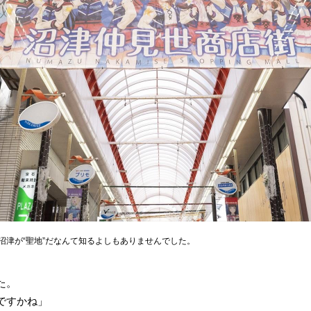
沼津が“聖地”だなんて知るよしもありませんでした。
た。
ですかね」