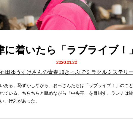
津に着いたら「ラブライブ！
2020.01.20
石田ゆうすけさんの青春18きっぷでミラクルミステリ
いある。恥ずかしながら、おっさんたちは「ラブライブ！」のこ
れている。ちらちらと眺めながら「中央亭」を目指す。ランチは
い、行列があった。