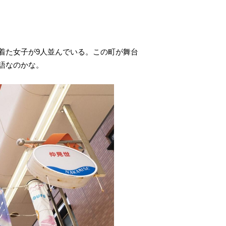
着た女子が9人並んでいる。この町が舞台
語なのかな。