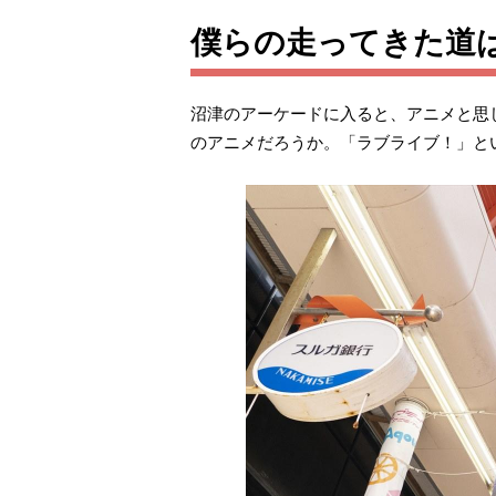
僕らの走ってきた道
沼津のアーケードに入ると、アニメと思
のアニメだろうか。「ラブライブ！」と