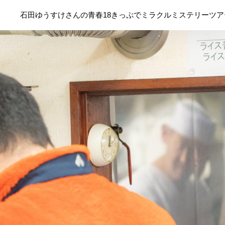
石田ゆうすけさんの青春18きっぷでミラクルミステリーツア