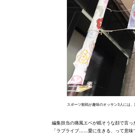
スポーツ観戦が趣味のオッサン3人には、
編集担当の痛風エベが眠そうな顔で言っ
「ラブライブ……愛に生きる、って意味