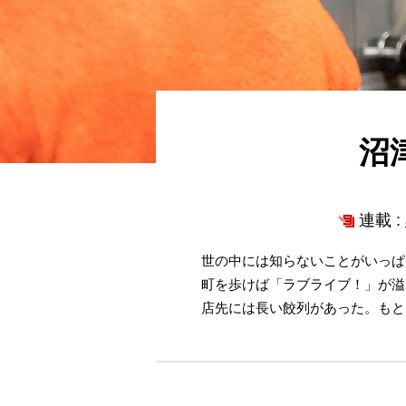
沼
連載 :
世の中には知らないことがいっぱ
町を歩けば「ラブライブ！」が溢
店先には長い餃列があった。もと