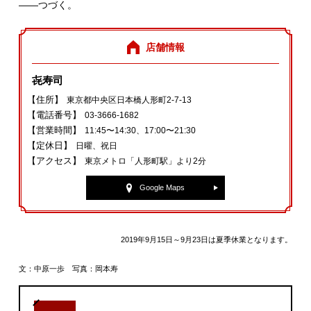
――つづく。
店舗情報
㐂寿司
【住所】
東京都中央区日本橋人形町2-7-13
【電話番号】
03-3666-1682
【営業時間】
11:45〜14:30、17:00〜21:30
【定休日】
日曜、祝日
【アクセス】
東京メトロ「人形町駅」より2分
Google Maps
2019年9月15日～9月23日は夏季休業となります。
文：中原一歩 写真：岡本寿