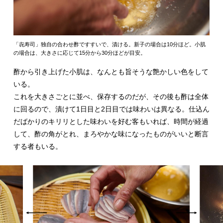
「㐂寿司」独自の合わせ酢ですすいで、漬ける。新子の場合は10分ほど。小肌
の場合は、大きさに応じて15分から30分ほどが目安。
酢から引き上げた小肌は、なんとも旨そうな艶かしい色をして
いる。
これを大きさごとに並べ、保存するのだが、その後も酢は全体
に回るので、漬けて1日目と2日目では味わいは異なる。仕込ん
だばかりのキリリとした味わいを好む客もいれば、時間が経過
して、酢の角がとれ、まろやかな味になったものがいいと断言
する者もいる。