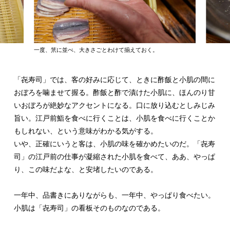
一度、笊に並べ、大きさごとわけて揃えておく。
「㐂寿司」では、客の好みに応じて、ときに酢飯と小肌の間に
おぼろを噛ませて握る。酢飯と酢で漬けた小肌に、ほんのり甘
いおぼろが絶妙なアクセントになる。口に放り込むとしみじみ
旨い。江戸前鮨を食べに行くことは、小肌を食べに行くことか
もしれない、という意味がわかる気がする。
いや、正確にいうと客は、小肌の味を確かめたいのだ。「㐂寿
司」の江戸前の仕事が凝縮された小肌を食べて、ああ、やっぱ
り、この味だよな、と安堵したいのである。
一年中、品書きにありながらも、一年中、やっぱり食べたい。
小肌は「㐂寿司」の看板そのものなのである。