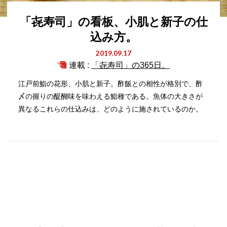
「㐂寿司」の看板、小肌と新子の仕
込み方。
2019.09.17
連載 :
「㐂寿司」の365日。
江戸前鮨の花形、小肌と新子。酢飯との相性が格別で、酢
〆の握りの醍醐味を味わえる鮨種である。魚体の大きさが
異なるこれらの仕込みは、どのように施されているのか。