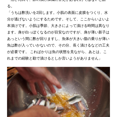
る。
「うちは酢洗いを2回します。小肌の表面に皮膜をつくり、水
分が逃げないようにするためです。そして、ここからいよいよ
本漬けです。小肌は季節、大きさによって漬ける時間は異なり
ます。身が白っぽくなるのが目安なのですが、身が薄い新子は
あっという間に酢が回りますし、魚体が大きい脂の乗りが薄い
魚は酢が入っていかないので、その分、長く漬けるなどの工夫
が必要です。 こればかりは魚の状態を見ながら、あとは、こ
れまでの経験と勘で漬けるとしか言いようがありません」