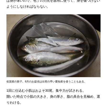
は身が薄いので、包丁の刃先を器用に使って、身を傷つけない
ようにしなければならない。
佐賀産の新子。8月のお盆頃は出荷の早い愛知産を使うこともある。
1回に仕込む小肌はおよそ30尾。集中力が試される。
開いた時点で小肌の大きさ、身の厚さ、脂の具合を見極め、選
りわける。