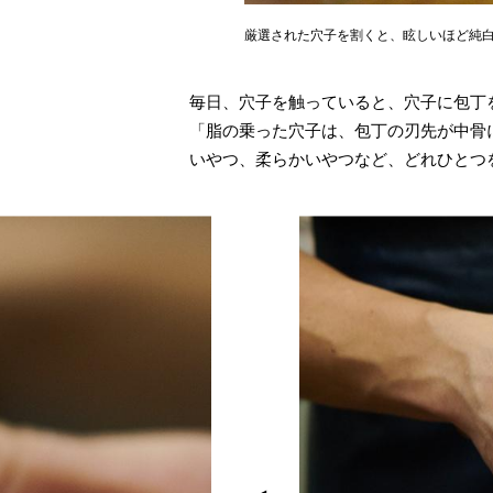
厳選された穴子を割くと、眩しいほど純
毎日、穴子を触っていると、穴子に包丁
「脂の乗った穴子は、包丁の刃先が中骨
いやつ、柔らかいやつなど、どれひとつ