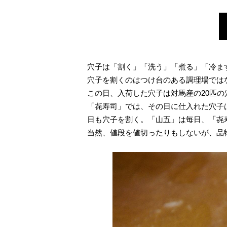
穴子は「割く」「洗う」「煮る」「冷ま
穴子を割くのはつけ台のある調理場では
この日、入荷した穴子は対馬産の20匹
「㐂寿司」では、その日に仕入れた穴子
日も穴子を割く。「山五」は毎日、「㐂寿
当然、値段を値切ったりもしないが、品