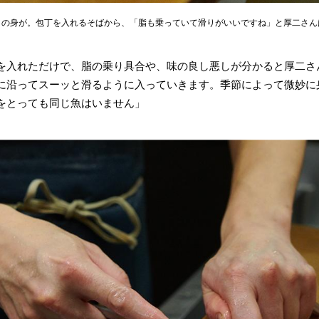
白の身が。包丁を入れるそばから、「脂も乗っていて滑りがいいですね」と厚二さん
を入れただけで、脂の乗り具合や、味の良し悪しが分かると厚二さ
に沿ってスーッと滑るように入っていきます。季節によって微妙に
をとっても同じ魚はいません」