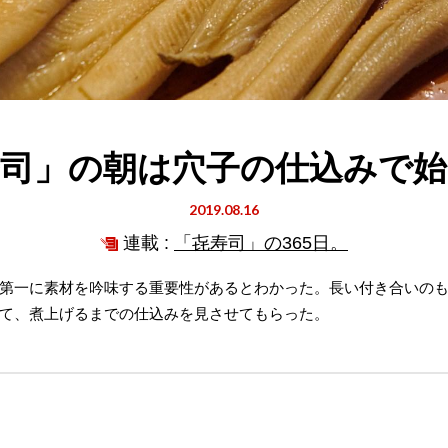
寿司」の朝は穴子の仕込みで始
2019.08.16
連載 :
「㐂寿司」の365日。
第一に素材を吟味する重要性があるとわかった。長い付き合いの
て、煮上げるまでの仕込みを見させてもらった。