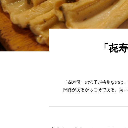
「㐂
「㐂寿司」の穴子が格別なのは、
関係があるからこそである。続い