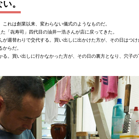
ない。
。これは創業以来、変わらない儀式のようなものだ。
終えた「㐂寿司」四代目の油井一浩さんが店に戻ってきた。
んが週替わりで交代する。買い出しに出かけた方が、その日はつけ
るからだ。
かる。買い出しに行かなかった方が、その日の裏方となり、穴子の