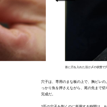
首に刃を入れた活け〆の状態で
穴子は、専用のまな板の上で、胸ビレの
っかり魚を押さえながら、尾の先まで切
完成だ。
1匹の穴子を割くのに所用する時間は、