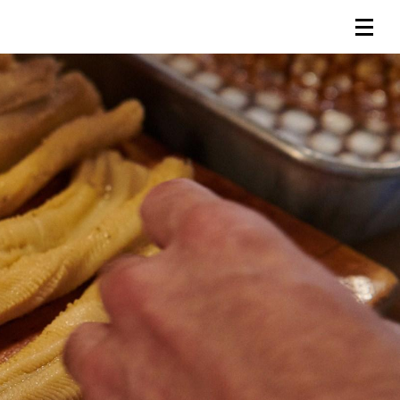
連載一覧
倶楽部入会
（無料）
ログイン
検索
メニュー