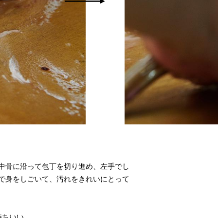
中骨に沿って包丁を切り進め、左手でし
で身をしごいて、汚れをきれいにとって
持ちいい。