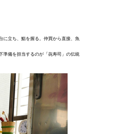
台に立ち、鮨を握る。仲買から直接、魚
下準備を担当するのが「㐂寿司」の伝統