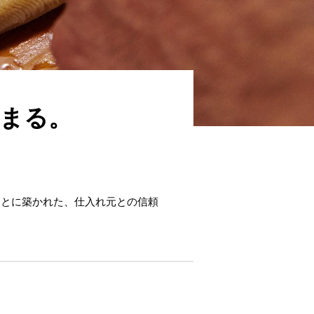
まる。
もとに築かれた、仕入れ元との信頼