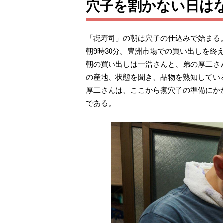
穴子を割かない日は
「㐂寿司」の朝は穴子の仕込みで始まる
朝9時30分。豊洲市場での買い出しを
朝の買い出しは一浩さんと、弟の厚二さ
の産地、状態を聞き、品物を熟知してい
厚二さんは、ここから煮穴子の準備にか
である。