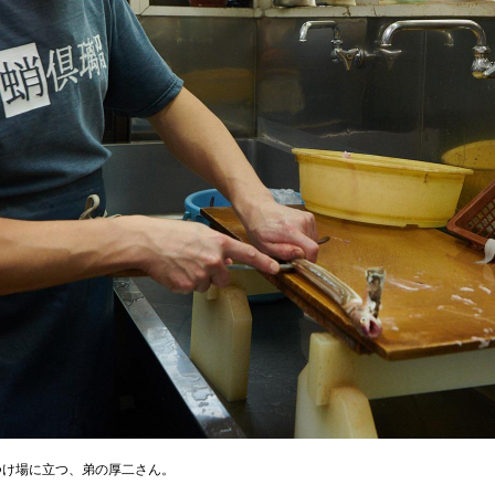
つけ場に立つ、弟の厚二さん。