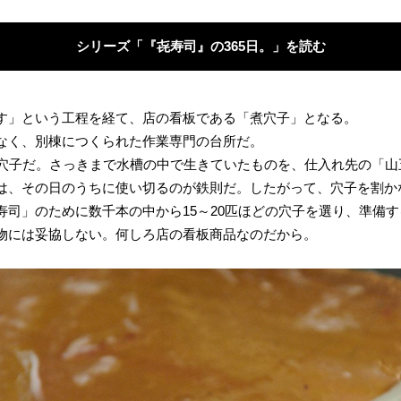
シリーズ「『㐂寿司』の365日。」を読む
す」という工程を経て、店の看板である「煮穴子」となる。
なく、別棟につくられた作業専門の台所だ。
の穴子だ。さっきまで水槽の中で生きていたものを、仕入れ先の「
は、その日のうちに使い切るのが鉄則だ。したがって、穴子を割か
司」のために数千本の中から15～20匹ほどの穴子を選り、準備す
物には妥協しない。何しろ店の看板商品なのだから。