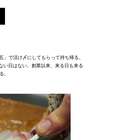
山五」で活け〆にしてもらって持ち帰る。
ない日はない。創業以来、来る日も来る
る。