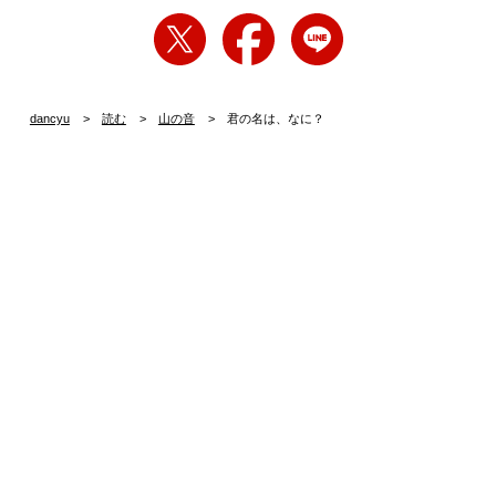
dancyu
読む
山の音
君の名は、なに？