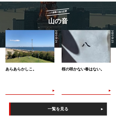
この連載の他の記事
山の音
2020.03.26
2020.03.25
あらあらかしこ。
桜の咲かない春はない。
一覧を見る