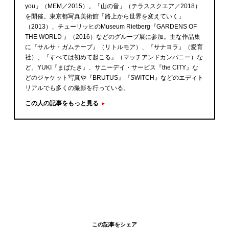
you」（MEM／2015）。「山の音」（テラススクエア／2018）
を開催。東京都写真美術館「路上から世界を変えていく」
（2013）、チューリッヒのMuseum Rietberg『GARDENS OF
THE WORLD 』（2016）などのグループ展に参加。主な作品集
に『サルサ・ガムテープ』（リトルモア）、『サナヨラ』（愛育
社）、『すべては初めて起こる』（マッチアンドカンパニー）な
ど。YUKI『まばたき』、サニーデイ・サービス『the CITY』な
どのジャケット写真や『BRUTUS』『SWITCH』などのエディト
リアルでも多くの撮影を行っている。
この人の記事をもっと見る
この記事をシェア