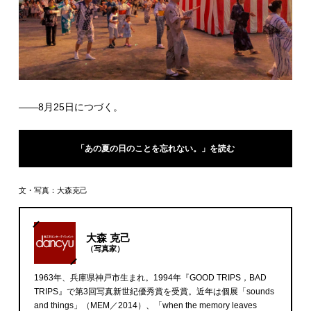
――8月25日につづく。
「あの夏の日のことを忘れない。」を読む
文・写真：大森克己
大森 克己
（写真家）
1963年、兵庫県神戸市生まれ。1994年『GOOD TRIPS，BAD
TRIPS』で第3回写真新世紀優秀賞を受賞。近年は個展「sounds
and things」（MEM／2014）、「when the memory leaves