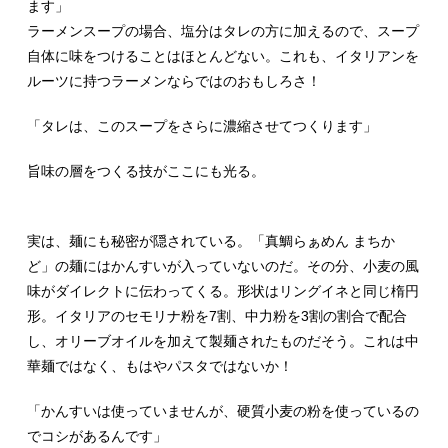
ます」
ラーメンスープの場合、塩分はタレの方に加えるので、スープ
自体に味をつけることはほとんどない。これも、イタリアンを
ルーツに持つラーメンならではのおもしろさ！
「タレは、このスープをさらに濃縮させてつくります」
旨味の層をつくる技がここにも光る。
実は、麺にも秘密が隠されている。「真鯛らぁめん まちか
ど」の麺にはかんすいが入っていないのだ。その分、小麦の風
味がダイレクトに伝わってくる。形状はリングイネと同じ楕円
形。イタリアのセモリナ粉を7割、中力粉を3割の割合で配合
し、オリーブオイルを加えて製麺されたものだそう。これは中
華麺ではなく、もはやパスタではないか！
「かんすいは使っていませんが、硬質小麦の粉を使っているの
でコシがあるんです」