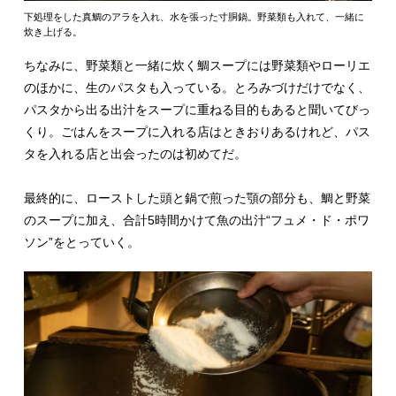
下処理をした真鯛のアラを入れ、水を張った寸胴鍋。野菜類も入れて、一緒に
炊き上げる。
ちなみに、野菜類と一緒に炊く鯛スープには野菜類やローリエ
のほかに、生のパスタも入っている。とろみづけだけでなく、
パスタから出る出汁をスープに重ねる目的もあると聞いてびっ
くり。ごはんをスープに入れる店はときおりあるけれど、パス
タを入れる店と出会ったのは初めてだ。
最終的に、ローストした頭と鍋で煎った顎の部分も、鯛と野菜
のスープに加え、合計5時間かけて魚の出汁“フュメ・ド・ポワ
ソン”をとっていく。