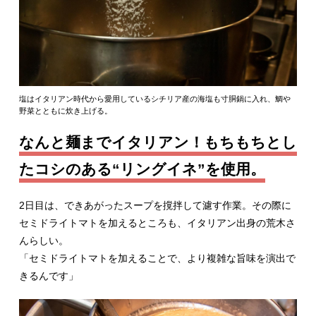
塩はイタリアン時代から愛用しているシチリア産の海塩も寸胴鍋に入れ、鯛や
野菜とともに炊き上げる。
なんと麺までイタリアン！もちもちとし
たコシのある“リングイネ”を使用。
2日目は、できあがったスープを撹拌して濾す作業。その際に
セミドライトマトを加えるところも、イタリアン出身の荒木さ
んらしい。
「セミドライトマトを加えることで、より複雑な旨味を演出で
きるんです」