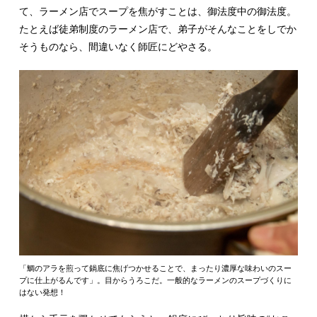
て、ラーメン店でスープを焦がすことは、御法度中の御法度。
たとえば徒弟制度のラーメン店で、弟子がそんなことをしでか
そうものなら、間違いなく師匠にどやさる。
「鯛のアラを煎って鍋底に焦げつかせることで、まったり濃厚な味わいのスー
プに仕上がるんです」。目からうろこだ。一般的なラーメンのスープづくりに
はない発想！