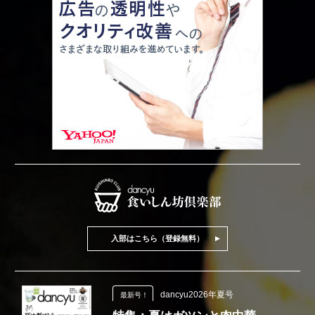
入部はこちら（登録無料）
dancyu2026年夏号
最新号！