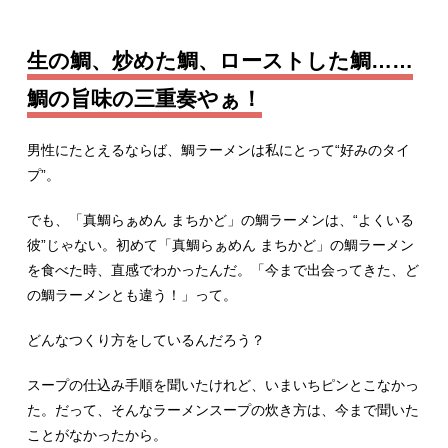
生の鯛、炒めた鯛、ローストした鯛……
鯛の旨味の三重奏やぁ！
男性にたとえるならば、鯛ラーメンは私にとって“好みのタイ
プ”。
でも、「真鯛らぁめん まちかど」の鯛ラーメンは、“よくいる
彼”じゃない。初めて「真鯛らぁめん まちかど」の鯛ラーメン
を食べた時、直感でわかったんだ。「今まで出会ってきた、ど
の鯛ラーメンとも違う！」って。
どんなつくり方をしているんだろう？
スープの仕込み手順を聞いたけれど、いまいちピンとこなかっ
た。だって、そんなラーメンスープの炊き方は、今まで聞いた
ことがなかったから。