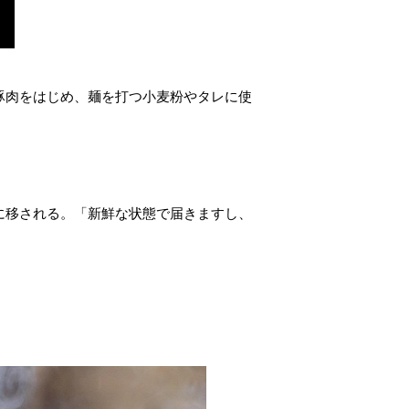
豚肉をはじめ、麺を打つ小麦粉やタレに使
に移される。「新鮮な状態で届きますし、