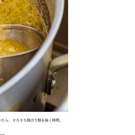
いたら、そろそろ鶏ガラ類を抜く時間。