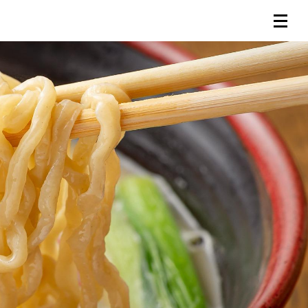
連載一覧
倶楽部入会
（無料）
ログイン
検索
メニュー