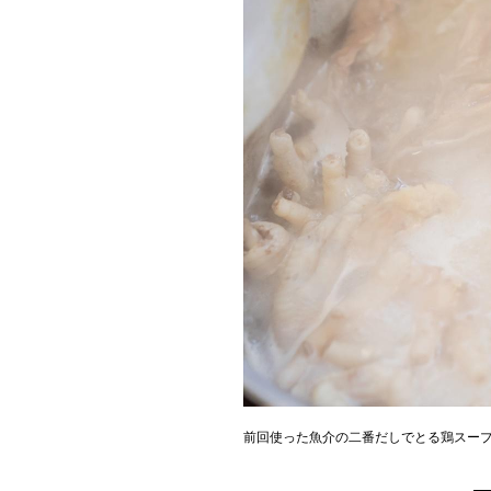
前回使った魚介の二番だしでとる鶏スー