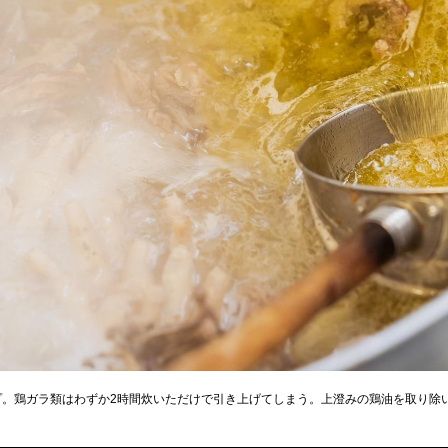
プ。鶏ガラ類はわずか2時間炊いただけで引き上げてしまう。上澄みの鶏油を取り除