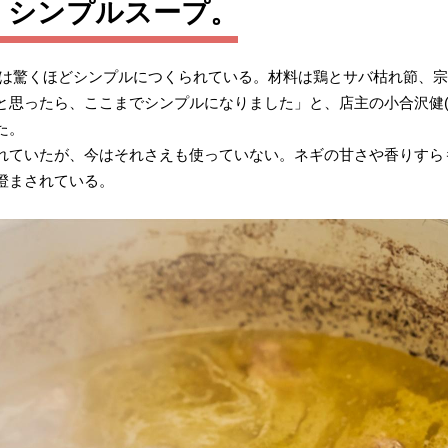
、シンプルスープ。
プは驚くほどシンプルにつくられている。材料は鶏とサバ枯れ節、
と思ったら、ここまでシンプルになりました」と、店主の小合沢健(
た。
れていたが、今はそれさえも使っていない。ネギの甘さや香りすらも
澄まされている。