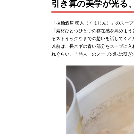
引き算の美学が光る
「拉麺酒房 熊人（くまじん）」のスー
「素材ひとつひとつの存在感を高めよう
るストイックなまでの想いを話してくれ
以前は、長ネギの青い部分をスープに入
れぐらい、「熊人」のスープの味は研ぎ