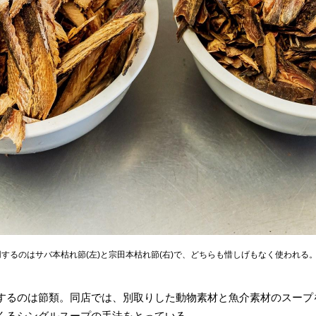
するのはサバ本枯れ節(左)と宗田本枯れ節(右)で、どちらも惜しげもなく使われる
するのは節類。同店では、別取りした動物素材と魚介素材のスープ
くるシングルスープの手法をとっている。