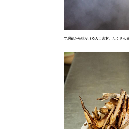
寸胴鍋から抜かれるガラ素材。たくさん