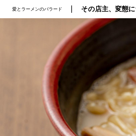
その店主、変態に
愛とラーメンのバラード