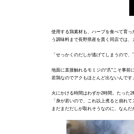
使用する鶏素材も、ハーブを食べて育っ
う調味料まで長野県産を貫く同店では、
「せっかくのだしが逃げてしまうので、
地面に直接触れるモミジの“爪”こそ事
若鶏なのでアクもほとんど出ないんです
火にかける時間はわずか2時間。たった
「身が若いので、これ以上煮ると崩れて
まだまだだしが取れそうなのに、なんだ