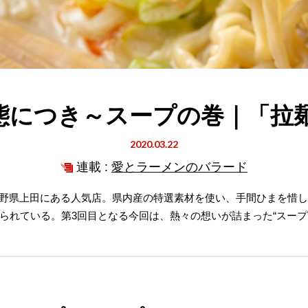
態につき～スープの巻｜「拉麺
2020.03.22
連載 :
愛とラーメンのバラード
は長野県上田にある人気店。県内産の特選素材を使い、手間ひまを惜
られている。第3回目となる今回は、熱々の想いが詰まった“スープ