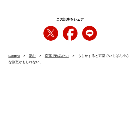
この記事をシェア
dancyu
読む
京都で飲みたい
もしかすると京都でいちばん小さ
な割烹かもしれない。