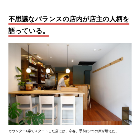
不思議なバランスの店内が店主の人柄を
語っている。
カウンター4席でスタートした店には、今春、手前に3つの席が増えた。