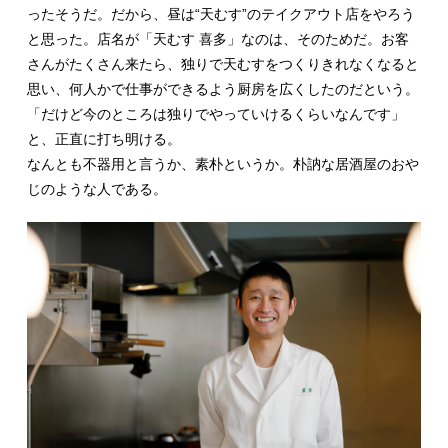
ったそうだ。だから、昼は“天むす”のテイクアウト店をやろう
と思った。店名が「天むす 喜多」なのは、そのためだ。お客
さんがたくさん来たら、独りで天むすをつくりきれなくなると
思い、何人かで仕事ができるよう厨房を広くしたのだという。
「だけど今のところは独りでやっていけるくらいなんです」
と、正直に打ち明ける。
なんとも不器用と言うか、素朴というか。朴訥な居酒屋のおや
じのような人である。