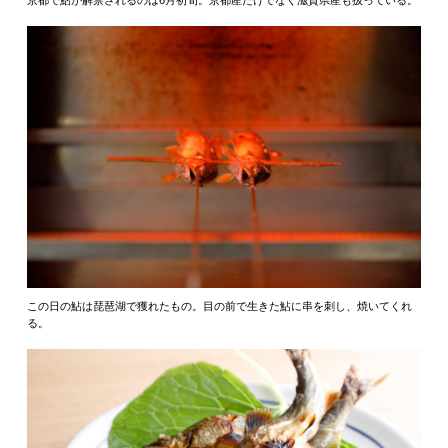
この日の鮎は琵琶湖で獲れたもの。目の前で生きた鮎に串を刺し、焼いてくれ
る。