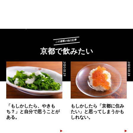
この連載の他の記事
京都で飲みたい
2020.03.29
2020.03.28
「もしかしたら、やきも
もしかしたら「京都に住み
ち？」と自分で思うことが
たい」と思ってしまうかも
ある。
しれない。