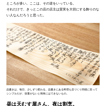
ところが多い。ここは、その逆をいっている。
それだけで、きっとこの店の店主は質実を大切にする飾りのな
い人なんだろうと思った。
品書きは、毎日、少しずつ変わる。品書きにある料理も店づくり同様に至って
シンプルだが、技量がないと簡単にはできないもの。
昼は天むす屋さん、夜は割烹。