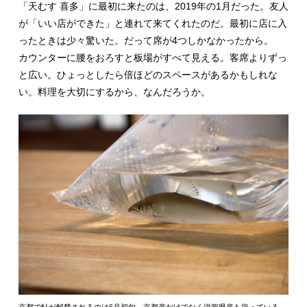
「天むす 喜多」に最初に来たのは、2019年の1月だった。友人
が「いい店ができた」と連れて来てくれたのだ。最初に店に入
ったときは少々驚いた。だって席が4つしかなかったから。
カウンターに腰をおろすと板場がすべて見える。客席よりずっ
と広い。ひょっとしたら倍ほどのスペースがあるかもしれな
い。料理を大切にするから、なんだろうか。
京都で鮎が解禁されるのは6月初旬。京都産だけでなく滋賀県産も扱っている。