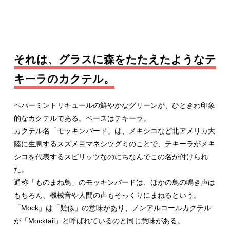
それは、グラスに森をたたえたようなテ
キーラのカクテル。
ペパーミントリキュールの鮮やかなグリーンが、ひときわ印象
的なカクテルである。ベースはテキーラ。
カクテル名「モッキンバード」は、メキシコなど北アメリカ大
陸に生息するスズメ目マネシツグミのことで、テキーラがメキ
シコを代表するスピリッツなのにちなんでこの名が付けられ
た。
通称「ものまね鳥」のモッキンバードは、ほかの鳥の鳴き声は
もちろん、機械音や人間の声もそっくりにまねるという。
「Mock」は「疑似」の意味があり、ノンアルコールカクテル
が「Mocktail」と呼ばれているのと同じ意味がある。