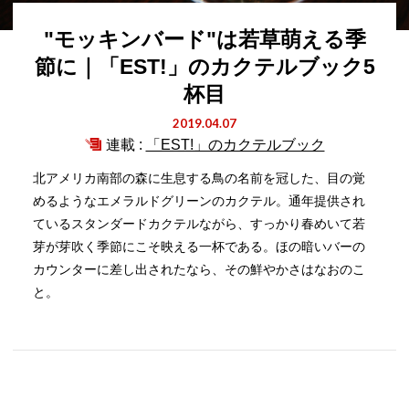
"モッキンバード"は若草萌える季
節に｜「EST!」のカクテルブック5
杯目
2019.04.07
連載 :
「EST!」のカクテルブック
北アメリカ南部の森に生息する鳥の名前を冠した、目の覚
めるようなエメラルドグリーンのカクテル。通年提供され
ているスタンダードカクテルながら、すっかり春めいて若
芽が芽吹く季節にこそ映える一杯である。ほの暗いバーの
カウンターに差し出されたなら、その鮮やかさはなおのこ
と。