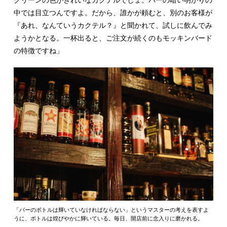
中では目立つんですよ。だから、誰かが頼むと、別のお客様が
『あれ、なんていうカクテル？』と聞かれて、試しに飲んでみ
ようかとなる。一杯出ると、ご注文が続くのもモッキンバード
の特徴ですね」
「バーのボトルは輝いていなければならない」というマスターの考えを表すよ
うに、ボトルは煌びやかに輝いている。毎日、開店前に念入りに磨かれる。