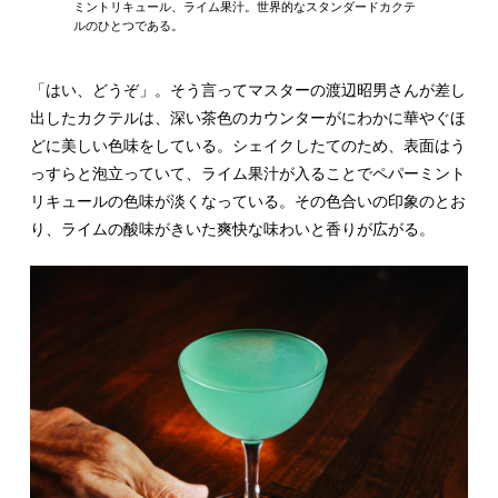
ミントリキュール、ライム果汁。世界的なスタンダードカクテ
ルのひとつである。
「はい、どうぞ」。そう言ってマスターの渡辺昭男さんが差し
出したカクテルは、深い茶色のカウンターがにわかに華やぐほ
どに美しい色味をしている。シェイクしたてのため、表面はう
っすらと泡立っていて、ライム果汁が入ることでペパーミント
リキュールの色味が淡くなっている。その色合いの印象のとお
り、ライムの酸味がきいた爽快な味わいと香りが広がる。