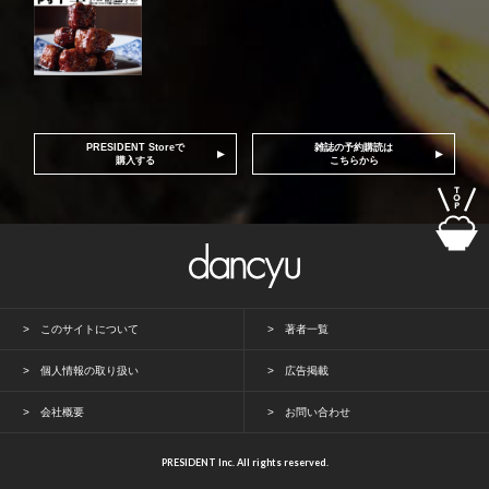
PRESIDENT Storeで
雑誌の予約購読は
購入する
こちらから
このサイトについて
著者一覧
個人情報の取り扱い
広告掲載
会社概要
お問い合わせ
PRESIDENT Inc. All rights reserved.