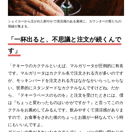
シェイカーから注がれた鮮やかで清涼感のある液体に、カウンターの客たちの
視線が集まる。
「一杯出ると、不思議と注文が続くんで
す」
「テキーラのカクテルといえば、マルガリータが圧倒的に有名
です。マルガリータはカクテル名で注文される方が多いのです
が、モッキンバードを注文される方はなかなかいらっしゃらな
い。世界的にスタンダードなカクテルなんですけどね。だか
ら、『テキーラベースのものを』と注文を受けたときには、僕
は『ちょっと変わったものはいかがですか？』と言ってこのカ
クテルをお薦めしてみるんです。飲みやすくて清涼感がありま
すので、お食事をされた後のちょっとお腹が一杯なんていう時
にもいいんですよ。
グリーンの色がきれいなカクテルでしょ。バーの暗い明かりの