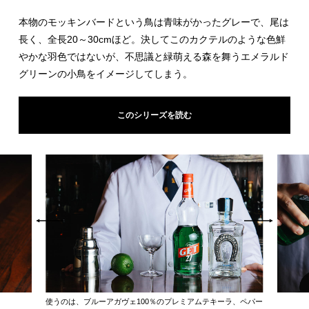
本物のモッキンバードという鳥は青味がかったグレーで、尾は
長く、全長20～30cmほど。決してこのカクテルのような色鮮
やかな羽色ではないが、不思議と緑萌える森を舞うエメラルド
グリーンの小鳥をイメージしてしまう。
このシリーズを読む
使うのは、ブルーアガヴェ100％のプレミアムテキーラ、ペパー