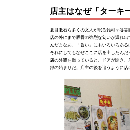
店主はなぜ「ターキ
夏目漱石ら多くの文人が眠る雑司ヶ谷霊
店の外にまで豚骨の強烈な匂いが漏れ出
んだよなあ。「旨い」にもいろいろある
それにしてもなぜここに店を出したんだ
店の外観を撮っていると、ドアが開き、
部の始まりだ。店主の後を追うように店