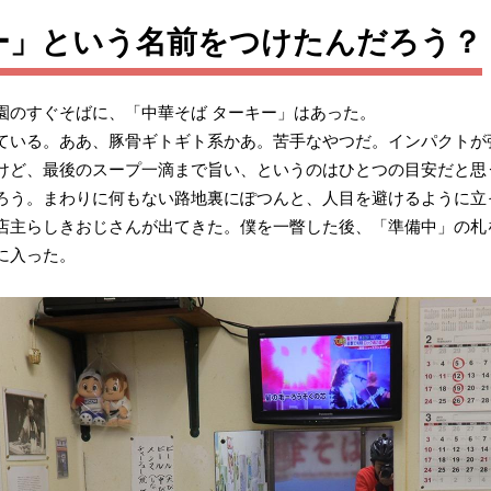
ー」という名前をつけたんだろう？
園のすぐそばに、「中華そば ターキー」はあった。
ている。ああ、豚骨ギトギト系かあ。苦手なやつだ。インパクトが
けど、最後のスープ一滴まで旨い、というのはひとつの目安だと思
ろう。まわりに何もない路地裏にぽつんと、人目を避けるように立
店主らしきおじさんが出てきた。僕を一瞥した後、「準備中」の札
に入った。