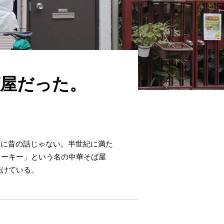
ば屋だった。
なに昔の話じゃない。半世紀に満た
ターキー」という名の中華そば屋
続けている。