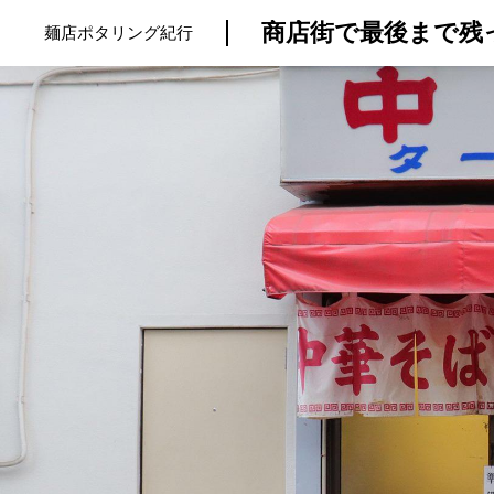
商店街で最後まで残
麺店ポタリング紀行