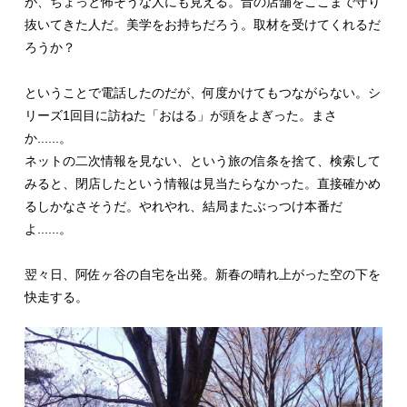
が、ちょっと怖そうな人にも見える。昔の店舗をここまで守り
抜いてきた人だ。美学をお持ちだろう。取材を受けてくれるだ
ろうか？
ということで電話したのだが、何度かけてもつながらない。シ
リーズ1回目に訪ねた「おはる」が頭をよぎった。まさ
か......。
ネットの二次情報を見ない、という旅の信条を捨て、検索して
みると、閉店したという情報は見当たらなかった。直接確かめ
るしかなさそうだ。やれやれ、結局またぶっつけ本番だ
よ......。
翌々日、阿佐ヶ谷の自宅を出発。新春の晴れ上がった空の下を
快走する。