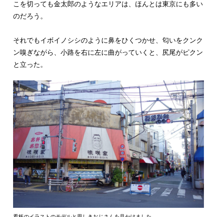
こを切っても金太郎のようなエリアは、ほんとは東京にも多い
のだろう。
それでもイボイノシシのように鼻をひくつかせ、匂いをクンク
ン嗅ぎながら、小路を右に左に曲がっていくと、尻尾がピクン
と立った。
看板のイラストのモデルと思しきおじさんを見かけました。