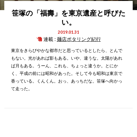
笹塚の「福壽」を東京遺産と呼びた
い。
2019.01.31
連載 :
麺店ポタリング紀行
東京をきらびやかな都市だと思っているとしたら、とんで
もない。光があれば影もある。いや、違うな。太陽があれ
ば月もある。うーん、これも、ちょっと違うか。とにか
く、平成の前には昭和があった。そして今も昭和は東京で
香っている。くんくん。おっ、あっちだな。笹塚へ向かっ
て走った。