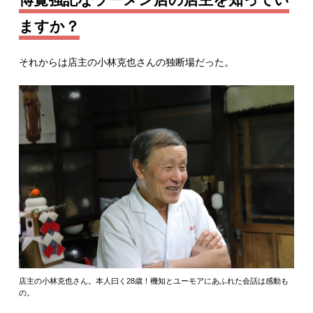
ますか？
それからは店主の小林克也さんの独断場だった。
店主の小林克也さん。本人曰く28歳！機知とユーモアにあふれた会話は感動も
の。