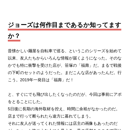
ジョーズは何作目まであるか知ってます
か？
昔懐かしい麺屋を自転車で巡る、というこのシリーズを始めて
以来、友人たちからいろんな情報が届くようになった。そのな
かでも特に衝撃を受けた店が、笹塚の「福壽」だ。まるで戦後
の下町のセットのようだった。まだこんな店があったんだ。行
こう。2019年一発目は「福壽」だ！
と、すぐにでも飛び出したくなったのだが、今回は事前にアポ
をとることにした。
5日後に長期の海外取材を控え、時間に余裕がなかったのだ。
店まで行って断られたら途方に暮れてしまう。
それに友人が送ってくれた情報には店主の画像もあったのだ