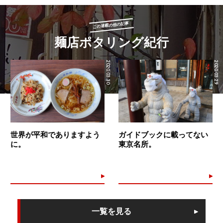
この連載の他の記事
麺店ポタリング紀行
2020.03.30
2020.03.29
世界が平和でありますよう
ガイドブックに載ってない
に。
東京名所。
一覧を見る