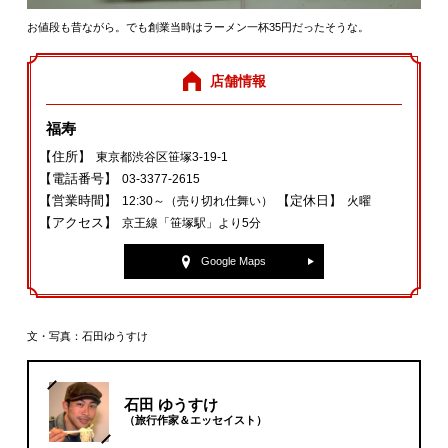
お値段も昔ながら。でも創業当時はラーメン一杯35円だったそうな。
店舗情報
福寿
【住所】
東京都渋谷区笹塚3-19-1
【電話番号】
03-3377-2615
【営業時間】
【定休日】
12:30～（売り切れ仕舞い）
火曜
【アクセス】
京王線「笹塚駅」より5分
Google Maps
文・写真：石田ゆうすけ
石田 ゆうすけ
（旅行作家＆エッセイスト）