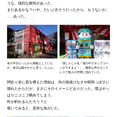
うな、強烈な個性があった。
まだあるかな？いや、だいぶ古そうだったから、もうないか。
......あった。
冬の平日だったから閑散としていた
「僕じゃじゃ丸！僕の中でポップコー
が、休日は賑やかだと思う。たぶん。
ンができるよ！」。陽気な声がエンド
レスで無人の空間に流れていた。
阿佐ヶ谷に居を構えた理由は、街の垢抜けなさや昭和っぽさに
惚れたからだが、まさにそのイメージどおりだった。僕はやっ
ぱりニコニコ眺めてしまう。
何が釣れるんだろう？と
覗いてみると、意外な魚がいた。