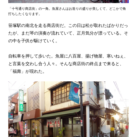
「十号通り商店街」の一角。魚屋さんはお造りの盛りが美しくて、どこかで角
打ちしたくなります。
笹塚駅の南北を走る商店街だ。この日は松が取れたばかりだっ
たが、まだ琴の演奏が流れていて、正月気分が漂っている。そ
の中を子供が駆けていく。
自転車を押して歩いた。魚屋に八百屋、揚げ物屋、寒いねぇ、
と言葉を交わし合う人々。そんな商店街の終点まで来ると、
「福壽」が現れた。