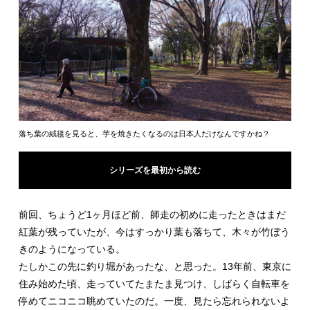
落ち葉の絨毯を見ると、芋を焼きたくなるのは日本人だけなんですかね？
シリーズを最初から読む
前回、ちょうど1ヶ月ほど前、師走の初めに走ったときはまだ
紅葉が残っていたが、今はすっかり葉も落ちて、木々が竹ぼう
きのようになっている。
たしかこの先に釣り堀があったな、と思った。13年前、東京に
住み始めた頃、走っていてたまたま見つけ、しばらく自転車を
停めてニコニコ眺めていたのだ。一度、見たら忘れられないよ