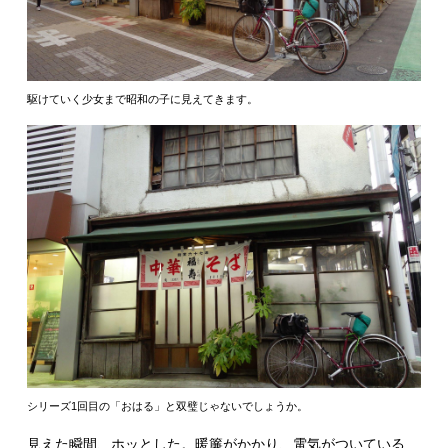
駆けていく少女まで昭和の子に見えてきます。
シリーズ1回目の「おはる」と双璧じゃないでしょうか。
見えた瞬間、ホッとした。暖簾がかかり、電気がついている