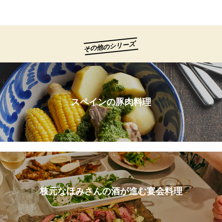
その他のシリーズ
スペインの豚肉料理
枝元なほみさんの酒が進む宴会料理