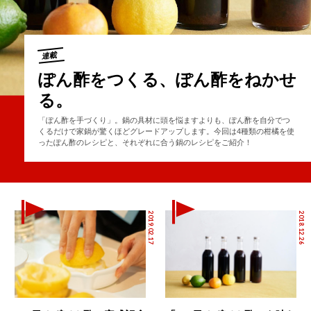
連載
ぽん酢をつくる、ぽん酢をねかせ
る。
「ぽん酢を手づくり」。鍋の具材に頭を悩ますよりも、ぽん酢を自分でつ
くるだけで家鍋が驚くほどグレードアップします。今回は4種類の柑橘を使
ったぽん酢のレシピと、それぞれに合う鍋のレシピをご紹介！
2019.02.17
2018.12.26