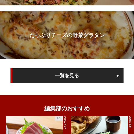
たっぷりチーズの野菜グラタン
一覧を見る
編集部のおすすめ
2026.7.27
2026.8.5
AD