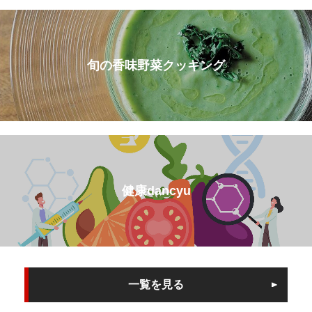
旬の香味野菜クッキング
健康dancyu
一覧を見る