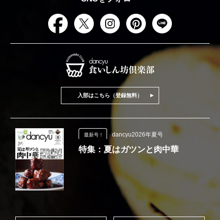
入部はこちら（登録無料）
dancyu2026年夏号
最新号！
特集：夏はガツンと肉中華