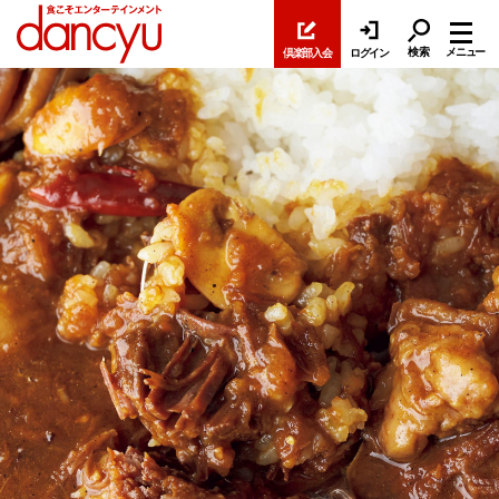
検索
メニュー
倶楽部入会
ログイン