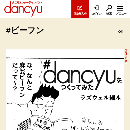
検索
メニュー
倶楽部入会
ログイン
#ビーフン
6
件
2025.09.08