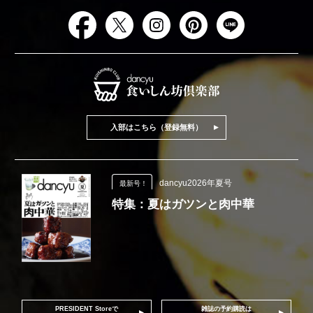
入部はこちら（登録無料）
dancyu2026年夏号
最新号！
特集：夏はガツンと肉中華
PRESIDENT Storeで
雑誌の予約購読は