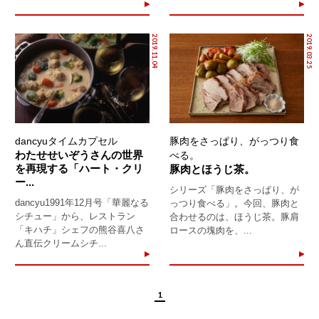
2019.11.04
2019.03.25
dancyuタイムカプセル
豚肉をさっぱり、がっつり食
わたせせいぞうさんの世界
べる。
を再現する「ハート・クリ
豚肉とほうじ茶。
ー...
シリーズ「豚肉をさっぱり、が
dancyu1991年12月号「華麗なる
っつり食べる」。今回、豚肉と
シチュー」から、レストラン
合わせるのは、ほうじ茶。豚肩
「キハチ」シェフの熊谷喜八さ
ロースの塊肉を、...
ん直伝クリームシチ...
1