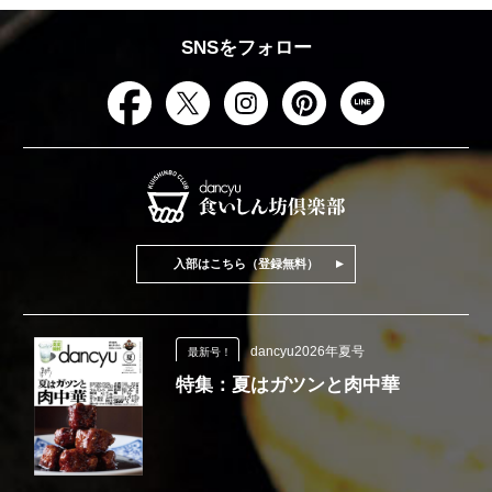
SNSをフォロー
入部はこちら（登録無料）
dancyu2026年夏号
最新号！
特集：夏はガツンと肉中華