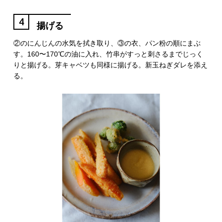
4
揚げる
②のにんじんの水気を拭き取り、③の衣、パン粉の順にまぶ
す。160〜170℃の油に入れ、竹串がすっと刺さるまでじっく
りと揚げる。芽キャベツも同様に揚げる。新玉ねぎダレを添え
る。