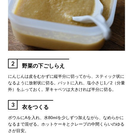
2
野菜の下ごしらえ
にんじんは皮をむかずに縦半分に切ってから、スティック状に
なるように放射状に切る。バットに入れ、塩小さじ1／2（分量
外）をふっておく。芽キャベツは大きければ半分に切る。
3
衣をつくる
ボウルにAを入れ、水80mlを少しずつ加えながら、なめらかに
なるまで混ぜる。ホットケーキとクレープの中間くらいのゆる
さが目安。