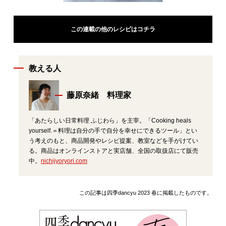
この連載の他のレシピはコチラ
教える人
藤原奈緒 料理家
「あたらしい日常料理 ふじわら」を主宰。「Cooking heals
yourself.＝料理は自分の手で自分を幸せにできるツール」とい
う考えのもと、商品開発やレシピ提案、教室などを手がけてい
る。商品はオンラインストアと実店舗、全国の取扱店にて販売
中。
nichijyoryori.com
この記事は四季dancyu 2023 春に掲載したものです。