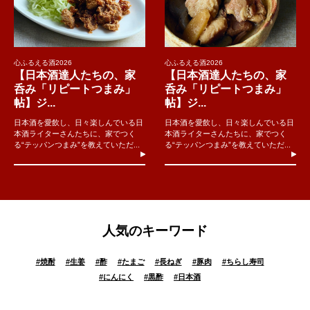
心ふるえる酒2026
心ふるえる酒2026
【日本酒達人たちの、家
【日本酒達人たちの、家
呑み「リピートつまみ」
呑み「リピートつまみ」
帖】ジ...
帖】ジ...
日本酒を愛飲し、日々楽しんでいる日
日本酒を愛飲し、日々楽しんでいる日
本酒ライターさんたちに、家でつく
本酒ライターさんたちに、家でつく
る“テッパンつまみ”を教えていただ...
る“テッパンつまみ”を教えていただ...
人気のキーワード
#
焼酎
#
生姜
#
酢
#
たまご
#
長ねぎ
#
豚肉
#
ちらし寿司
#
にんにく
#
黒酢
#
日本酒