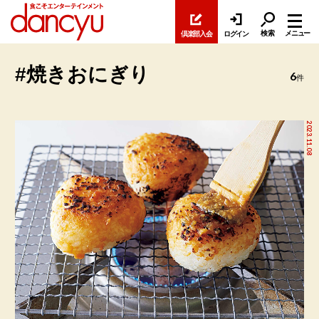
検索
メニュー
倶楽部入会
ログイン
#焼きおにぎり
6
件
2023.11.08