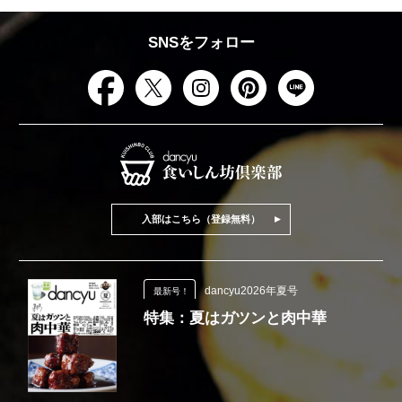
SNSをフォロー
入部はこちら（登録無料）
dancyu2026年夏号
最新号！
特集：夏はガツンと肉中華