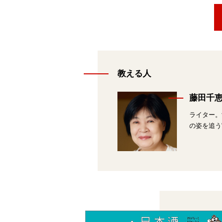
教える人
藤田千
ライター。
の姿を追う