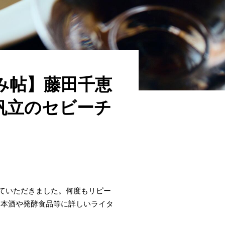
み帖】藤田千恵
帆立のセビーチ
えていただきました。何度もリピー
日本酒や発酵食品等に詳しいライタ