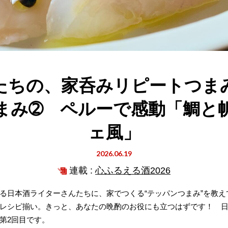
たちの、家呑みリピートつま
まみ➁ ペルーで感動「鯛と
ェ風」
2026.06.19
連載 :
心ふるえる酒2026
る日本酒ライターさんたちに、家でつくる“テッパンつまみ”を教
レシピ揃い。きっと、あなたの晩酌のお役にも立つはずです！ 
第2回目です。