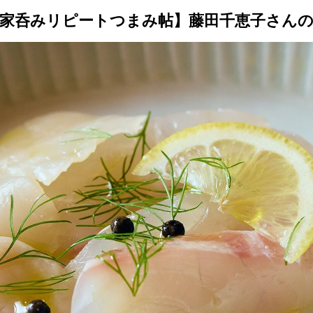
トップ
プロが教えるレシピ
厳選！店探し
食のストーリー