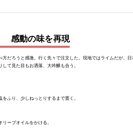
！ 感動の味を再現
べ方だろうと感激。行く先々で注文した。現地ではライムだが、日
りして見た目もお洒落、大吟醸も合う。
塩をふり、少しねっとりするまで置く。
オリーブオイルをかける。