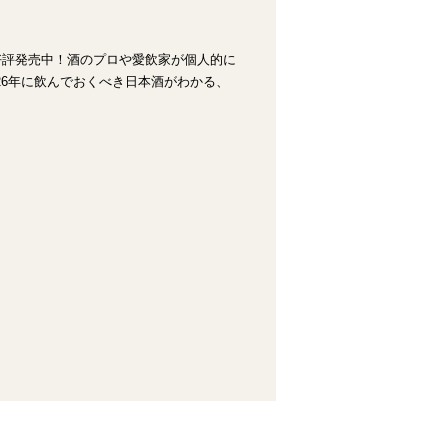
集、好評発売中！酒のプロや愛飲家が個人的に
26年に飲んでおくべき日本酒がわかる、