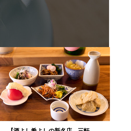
2026.06.25
【酒よし肴よしの新名店 三軒