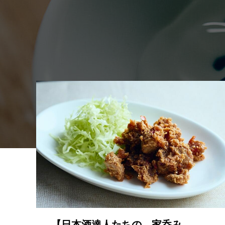
【日本酒達人たちの、家呑み