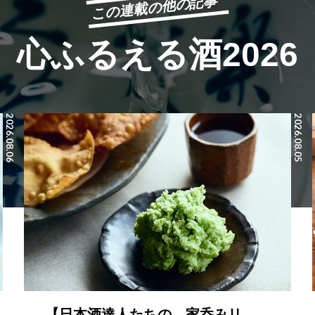
この連載の他の記事
心ふるえる酒2026
2026.08.06
2026.08.05
【日本酒達人たちの、家呑みリ