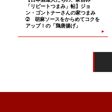
「リピートつまみ」帖】ジョ
ン・ゴントナーさんの家つまみ
➁ 胡麻ソースをからめてコクを
アップ！の「鶏唐揚げ」