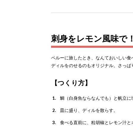
刺身をレモン風味で
ペルーに旅したとき、なんておいしい食
ディルをのせるのもオリジナル。さっぱ
【つくり方】
鯛（白身魚ならなんでも）と帆立に
皿に盛り、ディルを散らす。
食べる直前に、粒胡椒とレモン汁と