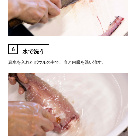
6
水で洗う
真水を入れたボウルの中で、血と内臓を洗い流す。