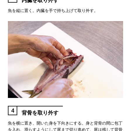
内臓を取り外す
魚を縦に置く。内臓を手で持ち上げて取り外す。
4
背骨を取り外す
魚を横に置き、開いた身を下向きにする。身と背骨の間に包丁
を入れ、滑らすようにして尾まで切り進めて、尾は残して背骨