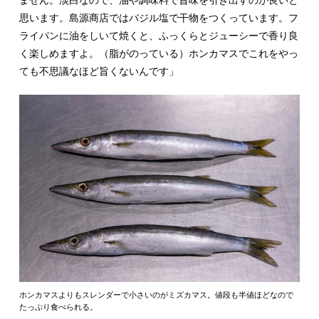
ません。淡白なので、油や調味料で旨味を引き出すのが良いと
思います。島源商店ではバジル塩で干物をつくっています。フ
ライパンに油をしいて焼くと、ふっくらとジューシーで香り良
く楽しめますよ。（脂がのっている）ホンカマスでこれをやっ
ても不思議なほど旨くないんです」
ホンカマスよりもスレンダーで小さいのがミズカマス。値段も半値ほどなので
たっぷり食べられる。