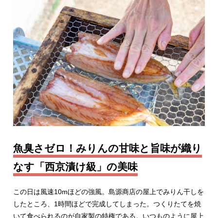
魚臭さゼロ！みりんの甘味と旨味が織り
なす「西京漬け級」の美味
この日は風速10mほどの強風。島源商店の屋上でみりん干しを
したところ、1時間ほどで完成してしまった。つくりたてを焼
いて食べられるのが自家製の特権である。いつものように屋上