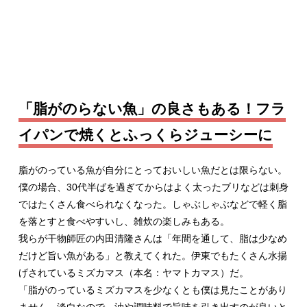
「脂がのらない魚」の良さもある！フラ
イパンで焼くとふっくらジューシーに
脂がのっている魚が自分にとっておいしい魚だとは限らない。
僕の場合、30代半ばを過ぎてからはよく太ったブリなどは刺身
ではたくさん食べられなくなった。しゃぶしゃぶなどで軽く脂
を落とすと食べやすいし、雑炊の楽しみもある。
我らが干物師匠の内田清隆さんは「年間を通して、脂は少なめ
だけど旨い魚がある」と教えてくれた。伊東でもたくさん水揚
げされているミズカマス（本名：ヤマトカマス）だ。
「脂がのっているミズカマスを少なくとも僕は見たことがあり