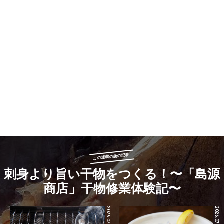
この連載の他の記事
刺身より旨い干物をつくる！〜「島源
商店」干物修業体験記〜
2026.07.24
2026.07.17