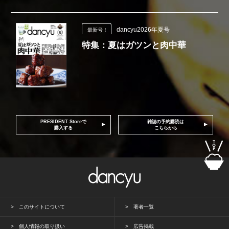
dancyu2026年夏号
最新号！
特集：夏はガツンと肉中華
PRESIDENT Storeで
雑誌の予約購読は
購入する
こちらから
このサイトについて
著者一覧
個人情報の取り扱い
広告掲載