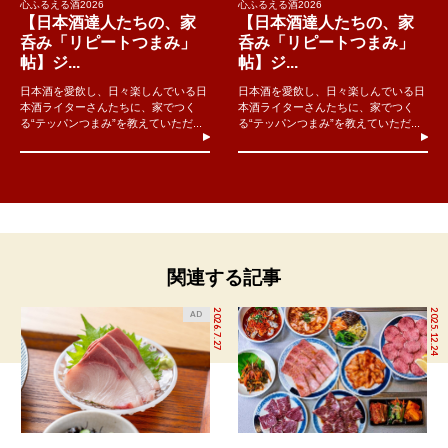
心ふるえる酒2026
心ふるえる酒2026
【日本酒達人たちの、家
【日本酒達人たちの、家
呑み「リピートつまみ」
呑み「リピートつまみ」
帖】ジ...
帖】ジ...
日本酒を愛飲し、日々楽しんでいる日
日本酒を愛飲し、日々楽しんでいる日
本酒ライターさんたちに、家でつく
本酒ライターさんたちに、家でつく
る“テッパンつまみ”を教えていただ...
る“テッパンつまみ”を教えていただ...
関連する記事
2026.7.27
2025.12.24
AD