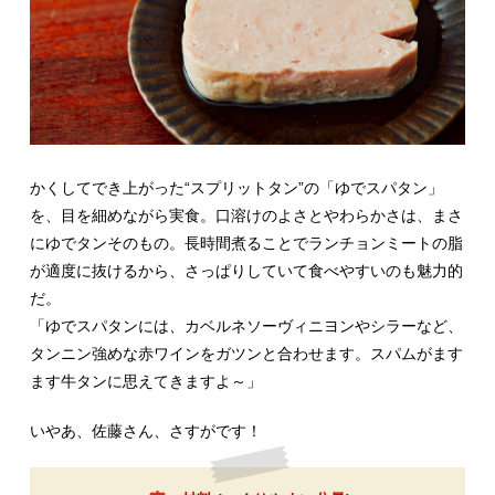
かくしてでき上がった“スプリットタン”の「ゆでスパタン」
を、目を細めながら実食。口溶けのよさとやわらかさは、まさ
にゆでタンそのもの。長時間煮ることでランチョンミートの脂
が適度に抜けるから、さっぱりしていて食べやすいのも魅力的
だ。
「ゆでスパタンには、カベルネソーヴィニヨンやシラーなど、
タンニン強めな赤ワインをガツンと合わせます。スパムがます
ます牛タンに思えてきますよ～」
いやあ、佐藤さん、さすがです！