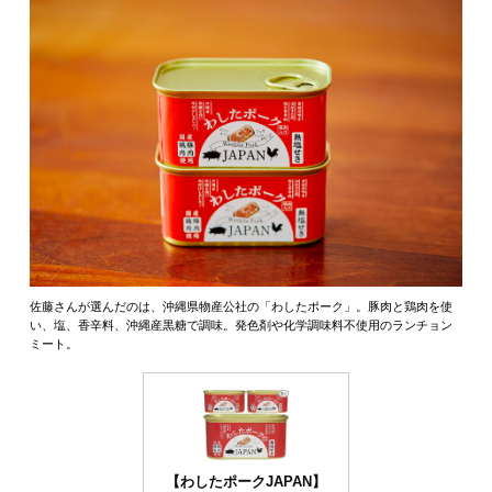
佐藤さんが選んだのは、沖縄県物産公社の「わしたポーク」。豚肉と鶏肉を使
い、塩、香辛料、沖縄産黒糖で調味。発色剤や化学調味料不使用のランチョン
ミート。
【わしたポークJAPAN】