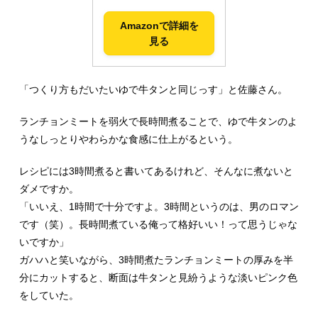
Amazonで詳細を
見る
「つくり方もだいたいゆで牛タンと同じっす」と佐藤さん。
ランチョンミートを弱火で長時間煮ることで、ゆで牛タンのよ
うなしっとりやわらかな食感に仕上がるという。
レシピには3時間煮ると書いてあるけれど、そんなに煮ないと
ダメですか。
「いいえ、1時間で十分ですよ。3時間というのは、男のロマン
です（笑）。長時間煮ている俺って格好いい！って思うじゃな
いですか」
ガハハと笑いながら、3時間煮たランチョンミートの厚みを半
分にカットすると、断面は牛タンと見紛うような淡いピンク色
をしていた。