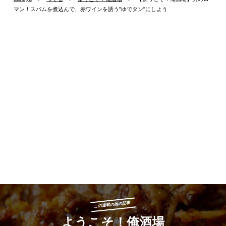
マン！スパムを煮込んで、赤ワインを誘う"ゆでタン"にしよう
この連載の他の記事
ようこそ！俺酒場