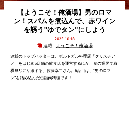
【ようこそ！俺酒場】男のロマ
ン！スパムを煮込んで、赤ワイン
を誘う"ゆでタン"にしよう
2025.10.18
連載 :
ようこそ！俺酒場
連載のトップバッターは、ポルトガル料理店「クリスチア
ノ」をはじめ5店舗の飲食店を運営するほか、食の業界で縦
横無尽に活躍する、佐藤幸二さん。5品目は、“男のロマ
ン”を詰め込んだ缶詰肉料理です！