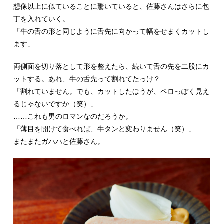
想像以上に似ていることに驚いていると、佐藤さんはさらに包
丁を入れていく。
「牛の舌の形と同じように舌先に向かって幅をせまくカットし
ます」
両側面を切り落として形を整えたら、続いて舌の先を二股にカ
ットする。あれ、牛の舌先って割れてたっけ？
「割れていません。でも、カットしたほうが、ベロっぽく見え
るじゃないですか（笑）」
……これも男のロマンなのだろうか。
「薄目を開けて食べれば、牛タンと変わりません（笑）」
またまたガハハと佐藤さん。