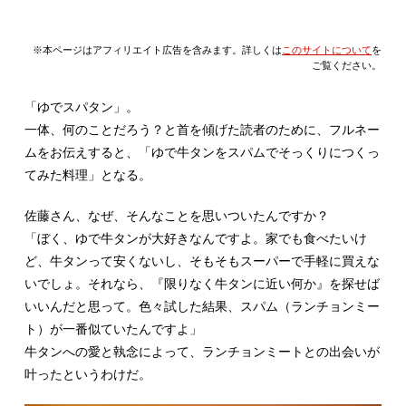
※本ページはアフィリエイト広告を含みます。詳しくは
このサイトについて
を
ご覧ください。
「ゆでスパタン」。
一体、何のことだろう？と首を傾げた読者のために、フルネー
ムをお伝えすると、「ゆで牛タンをスパムでそっくりにつくっ
てみた料理」となる。
佐藤さん、なぜ、そんなことを思いついたんですか？
「ぼく、ゆで牛タンが大好きなんですよ。家でも食べたいけ
ど、牛タンって安くないし、そもそもスーパーで手軽に買えな
いでしょ。それなら、『限りなく牛タンに近い何か』を探せば
いいんだと思って。色々試した結果、スパム（ランチョンミー
ト）が一番似ていたんですよ」
牛タンへの愛と執念によって、ランチョンミートとの出会いが
叶ったというわけだ。