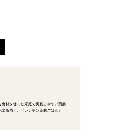
な食材を使った家庭で実践しやすい薬膳
化出版局）、『レンチン薬膳ごはん』