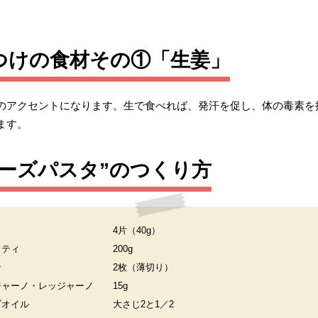
つけの食材その①「生姜」
のアクセントになります。生で食べれば、発汗を促し、体の毒素を
ます。
ーズパスタ”のつくり方
4片（40g）
ッティ
200g
ン
2枚（薄切り）
ジャーノ・レッジャーノ
15g
ブオイル
大さじ2と1／2