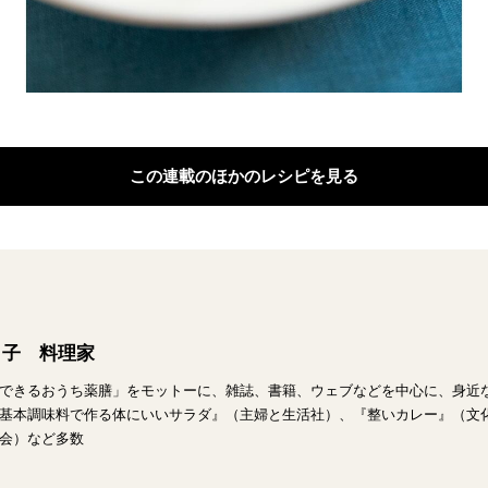
この連載のほかのレシピを見る
々子 料理家
できるおうち薬膳」をモットーに、雑誌、書籍、ウェブなどを中心に、身近
基本調味料で作る体にいいサラダ』（主婦と生活社）、『整いカレー』（文
会）など多数