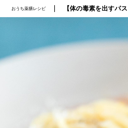
【体の毒素を出すパス
おうち薬膳レシピ