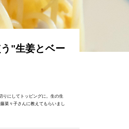
う"生姜とベー
ん切りにしてトッピングに。生の生
齋藤菜々子さんに教えてもらいまし