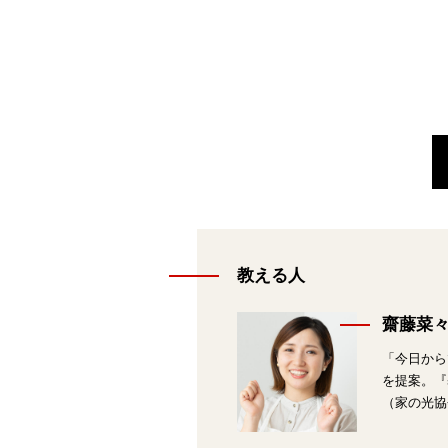
教える人
齋藤菜
「今日から
を提案。『
（家の光協