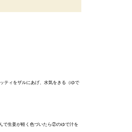
ゲッティをザルにあげ、水気をきる（ゆで
んで生姜が軽く色づいたら②のゆで汁を