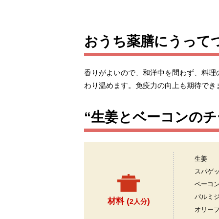
おうち薬膳にうって
香りがよいので、和洋中を問わず、料理
わり温めます。免疫力の向上も期待でき
“生姜とベーコンのチ
生姜
スパゲ
ベーコ
パルミ
材料 (
)
2人分
オリー