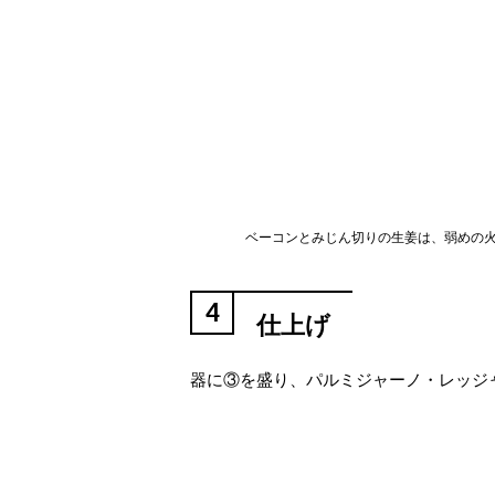
ベーコンとみじん切りの生姜は、弱めの
4
仕上げ
器に③を盛り、パルミジャーノ・レッジ