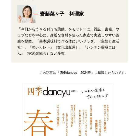
齋藤菜々子 料理家
「今日からできるおうち薬膳」をモットーに、雑誌、書籍、ウ
ェブなどを中心に、身近な食材を使った家庭で実践しやすい薬
膳を提案。『基本調味料で作る体にいいサラダ』（主婦と生活
社）、『整いカレー』（文化出版局）、『レンチン薬膳ごは
ん』（家の光協会）など多数
この記事は『四季dancyu 2024春』に掲載したものです。