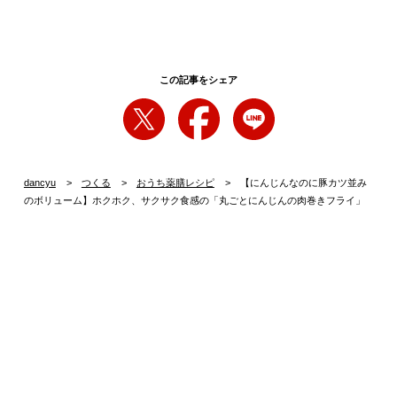
この記事をシェア
dancyu
つくる
おうち薬膳レシピ
【にんじんなのに豚カツ並み
のボリューム】ホクホク、サクサク食感の「丸ごとにんじんの肉巻きフライ」