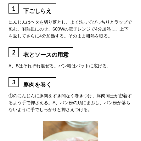
1
下ごしらえ
にんじんはヘタを切り落とし、よく洗ってぴっちりとラップで
包む。耐熱皿にのせ、600Wの電子レンジで4分加熱し、上下
を返してさらに4分加熱する。そのまま粗熱を取る。
2
衣とソースの用意
A、Bはそれぞれ混ぜる。パン粉はバットに広げる。
3
豚肉を巻く
①のにんじんに豚肉をすき間なく巻きつけ、豚肉同士が密着す
るよう手で押さえる。A、パン粉の順にまぶし、パン粉が落ち
ないように手でしっかりと押さえつける。