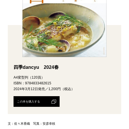
四季dancyu 2024春
A4変型判（120頁）
ISBN：9784833482615
2024年3月12日発売／1,200円（税込）
この本を購入する
文：佐々木香織 写真：安彦幸枝