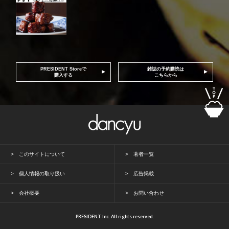
PRESIDENT Storeで
雑誌の予約購読は
購入する
こちらから
このサイトについて
著者一覧
個人情報の取り扱い
広告掲載
会社概要
お問い合わせ
PRESIDENT Inc. All rights reserved.