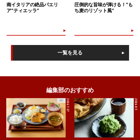
南イタリアの絶品パエリ
圧倒的な旨味が弾ける！"も
ア"ティエッラ"
ち麦のリゾット風"
一覧を見る
編集部のおすすめ
2026.7.27
2026.8.5
AD