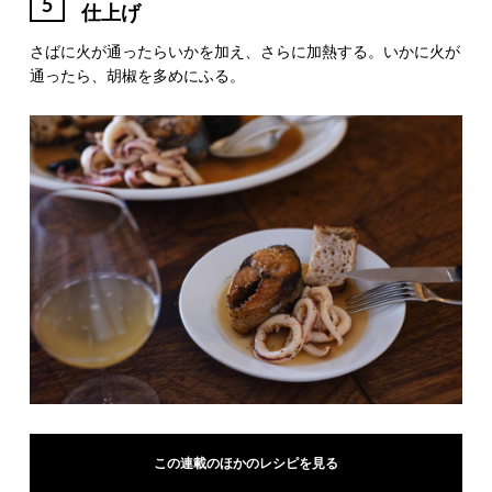
5
仕上げ
さばに火が通ったらいかを加え、さらに加熱する。いかに火が
通ったら、胡椒を多めにふる。
この連載のほかのレシピを見る