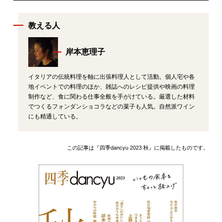
教える人
岸本恵理子
イタリアの伝統料理を軸に出張料理人として活動。個人宅や各
地イベントでの料理のほか、雑誌へのレシピ提供や映画の料理
制作など、食に関わる仕事全般を手がけている。厳選した材料
でつくるフォンダンショコラなどの菓子も人気。自然派ワイン
にも精通している。
この記事は『四季dancyu 2023 秋』に掲載したものです。