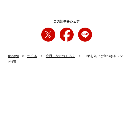
この記事をシェア
dancyu
つくる
今日、なにつくる？
白菜を丸ごと食べきるレシ
ピ4選