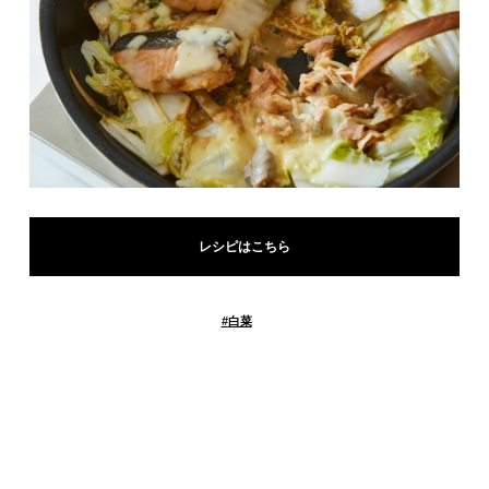
レシピはこちら
#
白菜