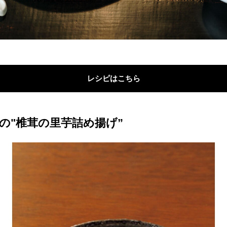
レシピはこちら
の"椎茸の里芋詰め揚げ”