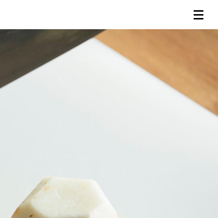
連載一覧
倶楽部入会
（無料）
ログイン
検索
メニュー