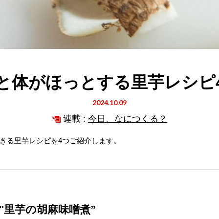
と体がほっとする里芋レシピ
2024.10.09
連載 :
今日、なにつくる？
きる里芋レシピを4つご紹介します。
"里芋の胡麻味噌煮”