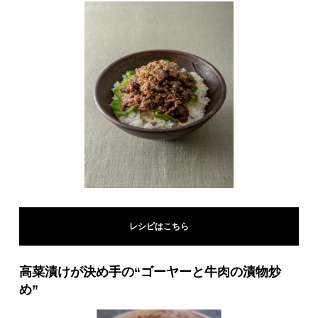
レシピはこちら
高菜漬けが決め手の“ゴーヤーと牛肉の漬物炒
め”