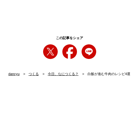
この記事をシェア
dancyu
つくる
今日、なにつくる？
白飯が進む牛肉のレシピ4選