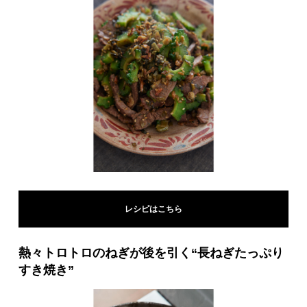
レシピはこちら
熱々トロトロのねぎが後を引く“長ねぎたっぷり
すき焼き”