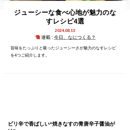
ジューシーな食べ心地が魅力のな
すレシピ4選
2024.08.13
連載 :
今日、なにつくる？
旨味をたっぷりと吸ったジューシーさが魅力のなすレシピ
を4つご紹介します。
ピリ辛で香ばしい“焼きなすの青唐辛子醤油が