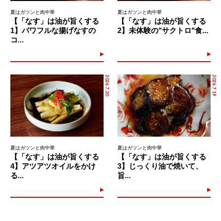
夏はガツンと肉中華
夏はガツンと肉中華
【「なす」は油が旨くする
【「なす」は油が旨くする
1】パワフルな揚げなすの
2】未体験の"サクトロ"食...
コ...
2026.7.20
2026.7.19
夏はガツンと肉中華
夏はガツンと肉中華
【「なす」は油が旨くする
【「なす」は油が旨くする
4】アツアツオイルをかけ
3】じっくり油で焼いて、
る...
旨...