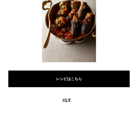
レシピはこちら
#
なす