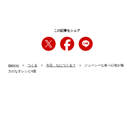
この記事をシェア
dancyu
つくる
今日、なにつくる？
ジューシーな食べ心地が魅
力のなすレシピ4選