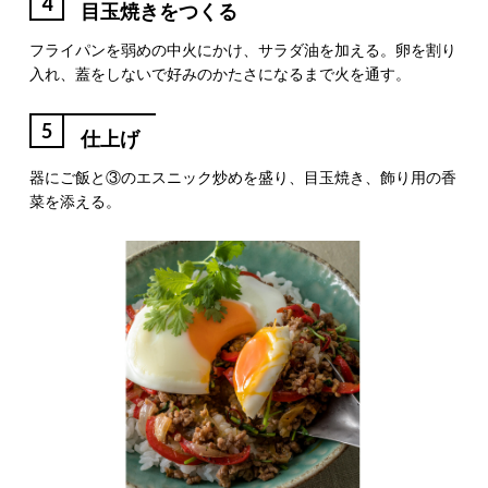
4
目玉焼きをつくる
フライパンを弱めの中火にかけ、サラダ油を加える。卵を割り
入れ、蓋をしないで好みのかたさになるまで火を通す。
5
仕上げ
器にご飯と③のエスニック炒めを盛り、目玉焼き、飾り用の香
菜を添える。