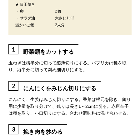
★ 目玉焼き
・ 卵
2個
・ サラダ油
大さじ1／2
温かいご飯
2人分
1
野菜類をカットする
玉ねぎは横半分に切って縦薄切りにする。パプリカは種を取
り、縦半分に切って斜め細切りにする。
2
にんにくをみじん切りにする
にんにく、生姜はみじん切りにする。香菜は根元を除き、飾り
用に少量を取り分けて、残りは長さ1～2cmに切る。赤唐辛子
は種を取り、小口切りにする。合わせ調味料は混ぜ合わせる。
3
挽き肉を炒める