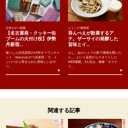
日本おやつ図鑑
ようこそ!俺酒場
【名古屋発・クッキー缶
吞んべえが歓喜するア
ブームの火付け役】伊勢
テ。ザーサイの発酵した
丹新宿...
旨味とイ...
食いしん坊倶楽部のLINEオープンチャ
もし、あのシェフが家で酒場を開いた
ット「dancyuおやつ倶楽部」で、メ
ら......という妄想からスタートした
ンバーから寄せられた美味しいおや
WEB連載。3人目は、鎌倉「オステ
つ...
リ...
関連する記事
2026.7.27
2026.7.18
AD