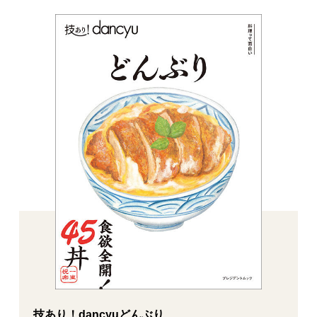
技あり！dancyuどんぶり