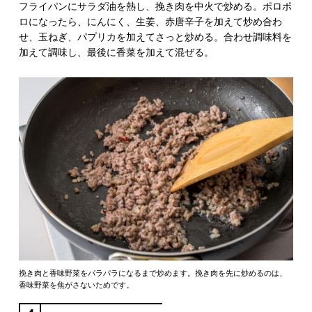
フライパンにサラダ油を熱し、挽き肉を中火で炒める。ポロポ
ロになったら、にんにく、生姜、赤唐辛子を加えて炒め合わ
せ、玉ねぎ、パプリカを加えてさっと炒める。合わせ調味料を
加えて調味し、最後に香菜を加えて混ぜる。
挽き肉と香味野菜をパラパラになるまで炒めます。挽き肉を先に炒めるのは、
香味野菜を焦がさないためです。