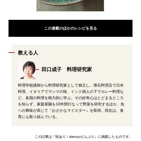
この連載のほかのレシピを見る
教える人
田口成子 料理研究家
料理学校講師から料理研究家として独立し、懐石料理店で日本
料理、イタリアでマンマの味、インド婦人の下でカレー料理な
ど、各国の料理を精力的に学ぶ。その好奇心はとどまるところ
を知らず、家庭菜園を10年間行なって野菜を研究するほか、魚
への興味が高じて『おさかなマイスター』を取得。現在は、食
育にも取り組んでいる。
この記事は『技あり！dancyuどんぶり』に掲載したものです。