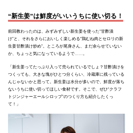
“新生姜”は鮮度がいいうちに使い切る！
前回教わったのは、みずみずしい新生姜を使った“甘酢漬
け”と、それをさらにおいしく楽しめる“鶏むね肉とセロリの新
生姜甘酢漬け炒め”。ところが尾身さん、まだ余らせていない
か、ちょっと気になっているようで……。
「新生姜ってたっぷり入って売られているでしょ？甘酢漬けを
つくっても、大きな塊がひとつ分くらい、冷蔵庫に残っている
んじゃないかと思って。新生姜は水分が多いので、鮮度が落ち
ないうちに使い切ってほしい食材です。そこで、ぜひ“クラフ
トジンジャーエールシロップ”のつくり方も紹介したくっ
て！」