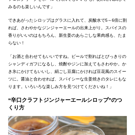
みるのも楽しいんです」
できあがったシロップはグラスに入れて、炭酸水で5～6倍に割
れば、さわやかなジンジャーエールの出来上がり。スパイスの
香りがいいのはもちろん、新生姜のあらごしな果肉感も、たま
らない！
「お酒と合わせてもいいですね。ビールで割ればとびっきりの
シャンディガフになるし、焼酎やジンに加えてもさわやか。か
き氷にかけてもいいし、絹ごし豆腐にかければ豆花風のスイー
ツに。醤油と合わせれば、スパイシーな生姜焼きのタレにもな
ります。いろいろな楽しみ方を見つけてくださいね！」
“辛口クラフトジンジャーエールシロップ”のつ
くり方