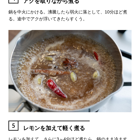
アクを取りながら煮る
鍋を中火にかける。沸騰したら弱火に落として、10分ほど煮
る。途中でアクが浮いてきたらすくう。
5
レモンを加えて軽く煮る
レモンを加えて、さらに3～4分ほど煮たら、鍋のまま冷ます。