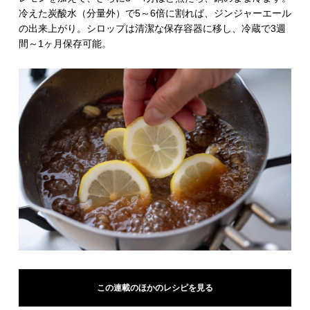
冷えた炭酸水（分量外）で5～6倍に割れば、ジンジャーエール
の出来上がり。シロップは清潔な保存容器に移し、冷蔵で3週
間～1ヶ月保存可能。
この連載のほかのレシピを見る