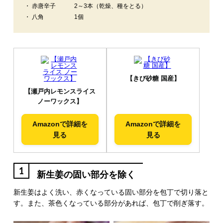
・ 赤唐辛子
2～3本（乾燥、種をとる）
・ 八角
1個
【きび砂糖 国産】
【瀬戸内レモンスライス
ノーワックス】
Amazonで詳細を
Amazonで詳細を
見る
見る
1
新生姜の固い部分を除く
新生姜はよく洗い、赤くなっている固い部分を包丁で切り落と
す。また、茶色くなっている部分があれば、包丁で削ぎ落す。