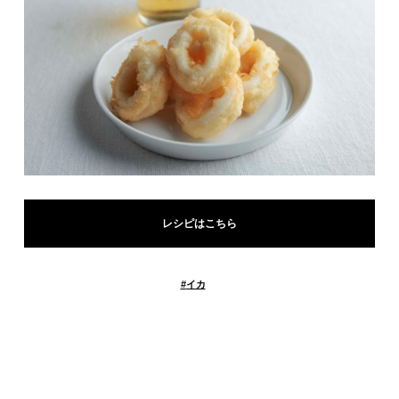
レシピはこちら
#
イカ