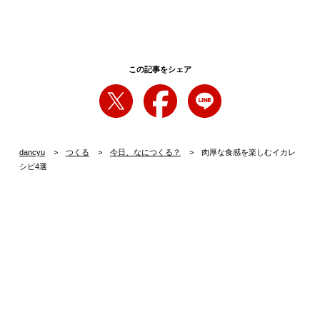
この記事をシェア
dancyu
つくる
今日、なにつくる？
肉厚な食感を楽しむイカレ
シピ4選