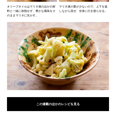
オリーブオイルはマリネ液のほかの材
マリネ液の量が少ないので、上下を返
料と一緒に加熱せず、豊かな風味をそ
しながら混ぜ、全体に行き渡らせる。
のままマリネに生かす。
この連載のほかのレシピを見る