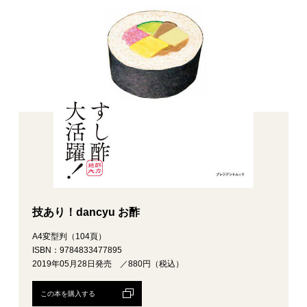
技あり！dancyu お酢
A4変型判（104頁）
ISBN：9784833477895
2019年05月28日発売 ／880円（税込）
この本を購入する