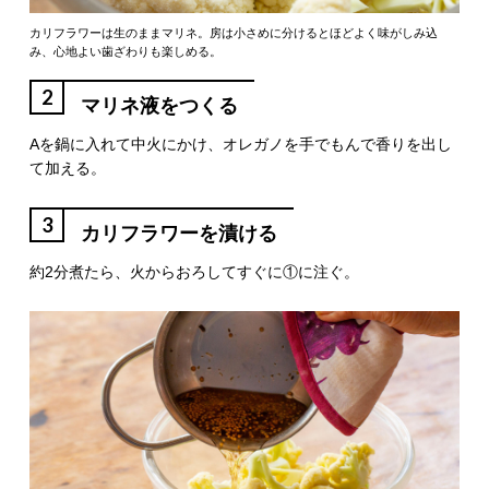
カリフラワーは生のままマリネ。房は小さめに分けるとほどよく味がしみ込
み、心地よい歯ざわりも楽しめる。
2
マリネ液をつくる
Aを鍋に入れて中火にかけ、オレガノを手でもんで香りを出し
て加える。
3
カリフラワーを漬ける
約2分煮たら、火からおろしてすぐに①に注ぐ。