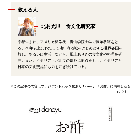
教える人
北村光世 食文化研究家
京都生まれ。アメリカ留学後、青山学院大学で長年教鞭をと
る。30年以上にわたって地中海地域をはじめとする世界各国を
旅し、あるいは生活しながら、風土ありきの食文化や料理を研
究。また、イタリア・パルマの郊外に拠点をもち、イタリアと
日本の文化交流にも力を注ぎ続けている。
※この記事の内容はプレジデントムック技あり！dancyu「お酢」に掲載したも
のです。