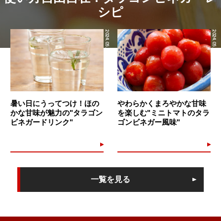
シピ
2024.05.28
2024.05.27
暑い日にうってつけ！ほの
やわらかくまろやかな甘味
かな甘味が魅力の"タラゴン
を楽しむ"ミニトマトのタラ
ビネガードリンク"
ゴンビネガー風味"
一覧を見る