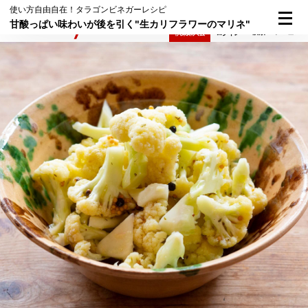
使い方自由自在！タラゴンビネガーレシピ
甘酸っぱい味わいが後を引く"生カリフラワーのマリネ"
検索
メニュー
倶楽部入会
ログイン