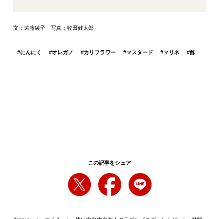
文：遠藤綾子 写真：牧田健太郎
#
にんにく
#
オレガノ
#
カリフラワー
#
マスタード
#
マリネ
#
酢
この記事をシェア