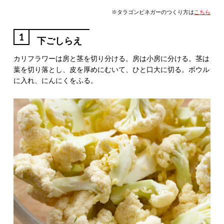
※タラゴンビネガーのつくり方は
こちら
1
下ごしらえ
カリフラワーは房と茎を切り分ける。房は小房に分ける。茎は
葉を切り落とし、皮を厚めにむいて、ひと口大に切る。ボウル
に入れ、にんにくをふる。