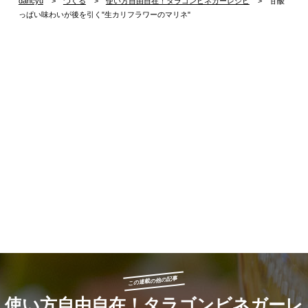
dancyu
つくる
使い方自由自在！タラゴンビネガーレシピ
甘酸
っぱい味わいが後を引く"生カリフラワーのマリネ"
この連載の他の記事
使い方自由自在！タラゴンビネガーレ